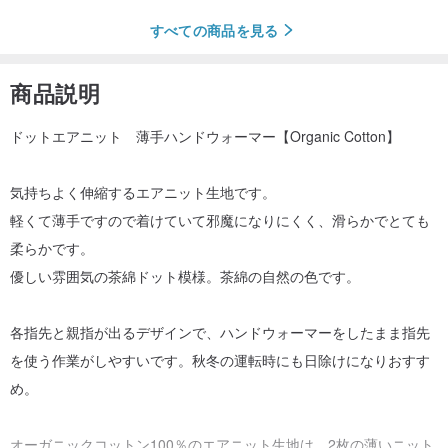
すべての商品を見る
商品説明
ドットエアニット 薄手ハンドウォーマー【Organic Cotton】
気持ちよく伸縮するエアニット生地です。
軽くて薄手ですので着けていて邪魔になりにくく、滑らかでとても
柔らかです。
優しい雰囲気の茶綿ドット模様。茶綿の自然の色です。
各指先と親指が出るデザインで、ハンドウォーマーをしたまま指先
を使う作業がしやすいです。秋冬の運転時にも日除けになりおすす
め。
オーガニックコットン100％のエアニット生地は、2枚の薄いニット