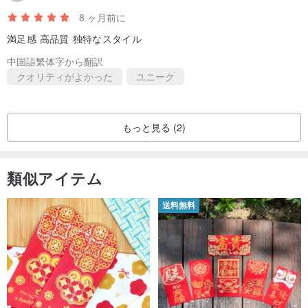
8 ヶ月前に
満足感 高品質 独特なスタイル
中国語繁体字から翻訳
クオリティがよかった
ユニーク
もっと見る (2)
類似アイテム
送料無料