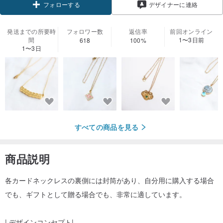
フォローする
デザイナーに連絡
発送までの所要時
フォロワー数
返信率
前回オンライン
間
1〜3日前
618
100%
1〜3日
すべての商品を見る
商品説明
各カードネックレスの裏側には封筒があり、自分用に購入する場合
でも、ギフトとして贈る場合でも、非常に適しています。
| デザインコンセプト|