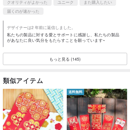
クオリティがよかった
ユニーク
また購入したい
届くのが速かった
デザイナーは2 年前に返信しました。
私たちの製品に対する愛とサポートに感謝し、私たちの製品
があなたに良い気分をもたらすことを願っています~
もっと見る (145)
類似アイテム
送料無料