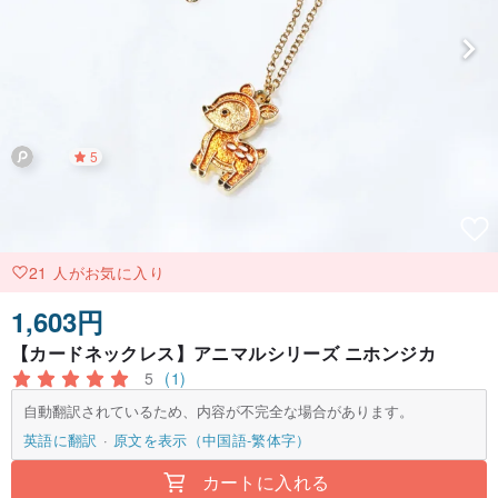
5
21 人がお気に入り
1,603円
【カードネックレス】アニマルシリーズ ニホンジカ
5
(1)
自動翻訳されているため、内容が不完全な場合があります。
英語に翻訳
原文を表示（中国語-繁体字）
カートに入れる