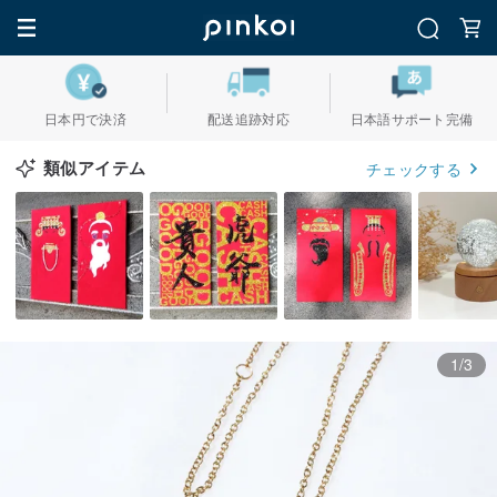
日本円で決済
配送追跡対応
日本語サポート完備
類似アイテム
チェックする
1/3