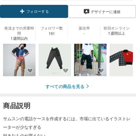
フォローする
デザイナーに連絡
発送までの所要時
フォロワー数
返信率
前回オンライン
間
1週間以上
191
-
1週間以内
すべての商品を見る
商品説明
サムスンの電話ケースを作成するには、市場に出ているイラストレ
ーターが少なすぎる
好きなものが買えない