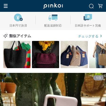
日本円で決済
配送追跡対応
日本語サポート完備
類似アイテム
チェックする
1/3