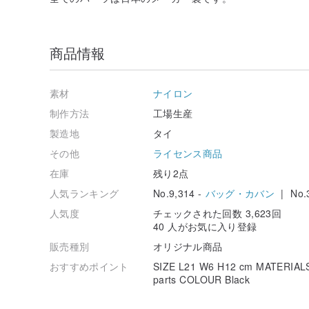
商品情報
素材
ナイロン
制作方法
工場生産
製造地
タイ
その他
ライセンス商品
在庫
残り2点
人気ランキング
No.9,314 -
バッグ・カバン
| No.3
人気度
チェックされた回数 3,623回
40 人がお気に入り登録
販売種別
オリジナル商品
おすすめポイント
SIZE L21 W6 H12 cm MATERIALS n
parts COLOUR Black