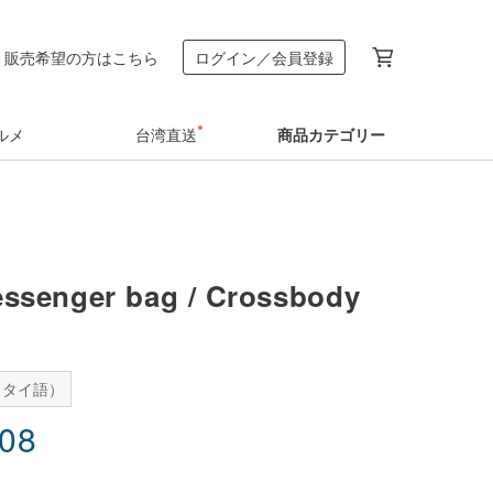
販売希望の方はこちら
ログイン／会員登録
ルメ
台湾直送
商品カテゴリー
essenger bag / Crossbody
：タイ語）
.08