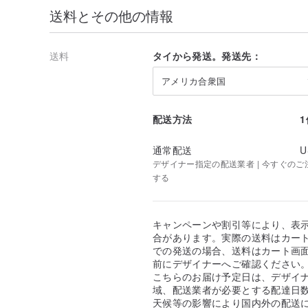
送料とその他の情報
送料
タイから発送。発送先：
アメリカ合衆国
配送方法
通常配送
U
デザイナー指定の配送業者 | 今すぐのご注文
する
キャンペーンや割引等により、表
合があります。実際の送料はカート
での発送の場合、送料はカート画
前にデザイナーへご確認ください
こちらのお届け予定日は、デザイ
域、配送業者が必要とする配達日
天候等の影響により国内外の配送