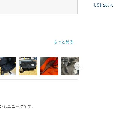
ホルダー カード
US$ 26.73
ー カードケース 
もっと見る
ンもユニークです。