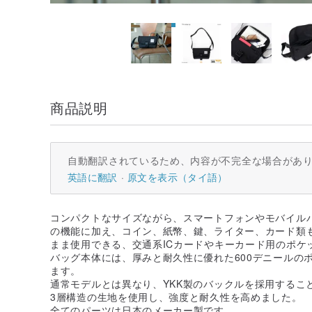
商品説明
自動翻訳されているため、内容が不完全な場合があ
英語に翻訳
原文を表示（タイ語）
コンパクトなサイズながら、スマートフォンやモバイル
の機能に加え、コイン、紙幣、鍵、ライター、カード類
まま使用できる、交通系ICカードやキーカード用のポケ
バッグ本体には、厚みと耐久性に優れた600デニールの
ます。
通常モデルとは異なり、YKK製のバックルを採用するこ
3層構造の生地を使用し、強度と耐久性を高めました。
全てのパーツは日本のメーカー製です。