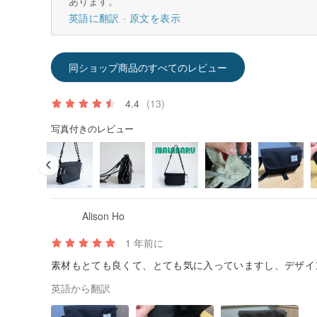
あります。
英語に翻訳
原文を表示
同ショップ商品のすべてのレビュー
4.4
(13)
写真付きのレビュー
Alison Ho
1 年前に
素材もとても良くて、とても気に入っていますし、デザイ
英語から翻訳