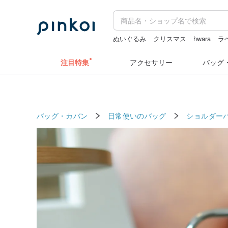
ぬいぐるみ
クリスマス
hwara
ラ
スヌーピー
注目特集
アクセサリー
バッグ
バッグ・カバン
日常使いのバッグ
ショルダー