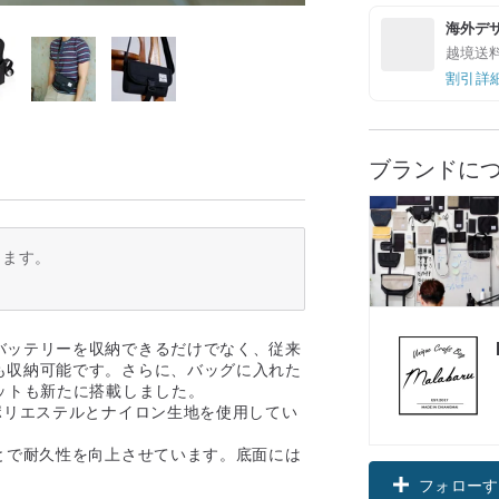
海外デ
越境送
割引詳
ブランドに
ります。
バッテリーを収納できるだけでなく、従来
も収納可能です。さらに、バッグに入れた
ットも新たに搭載しました。
ポリエステルとナイロン生地を使用してい
とで耐久性を向上させています。底面には
フォローす