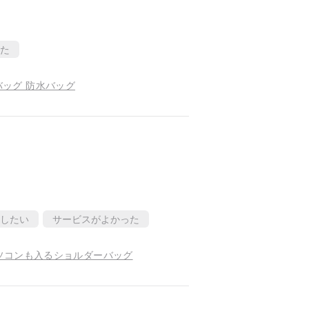
た
バッグ 防水バッグ
したい
サービスがよかった
ノートパソコンも入るショルダーバッグ