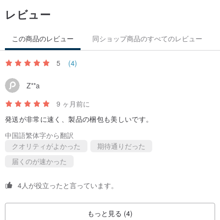
レビュー
この商品のレビュー
同ショップ商品のすべてのレビュー
5
(4)
▲裾にあしらわれた手作りのフリンジが、ボヘミアンな雰囲気を一
Z**a
層引き立てます。
9 ヶ月前に
発送が非常に速く、製品の梱包も美しいです。
中国語繁体字から翻訳
クオリティがよかった
期待通りだった
届くのが速かった
4人が役立ったと言っています。
もっと見る (4)