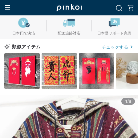
日本円で決済
配送追跡対応
日本語サポート完備
類似アイテム
チェックする
1/8