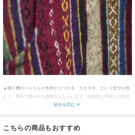
▲織り機のシャトルと木枠がぶつかる「カタカタ」という音が心地
よく、素朴で穏やかな感覚をもたらします。伝統的な手織りの技法
続きを読む
で丁寧に作られています。
こちらの商品もおすすめ