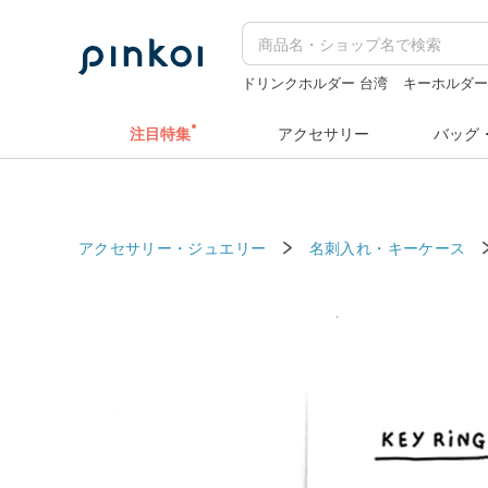
ドリンクホルダー 台湾
キーホルダ
ミッフィー ぬいぐるみ
zizifei
水着
注目特集
アクセサリー
バッグ
アクセサリー・ジュエリー
名刺入れ・キーケース