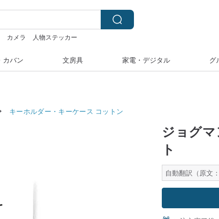
ー
カメラ
人物ステッカー
ラベラーシール
・カバン
文房具
家電・デジタル
グ
キーホルダー・キーケース
コットン
ジョグマ
ト
自動翻訳（原文：