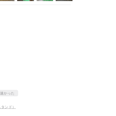
速かった
スタンド）