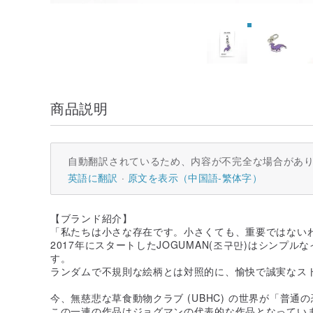
商品説明
自動翻訳されているため、内容が不完全な場合があ
英語に翻訳
原文を表示（中国語-繁体字）
【ブランド紹介】
「私たちは小さな存在です。小さくても、重要ではない
2017年にスタートしたJOGUMAN(조구만)はシンプ
す。
ランダムで不規則な絵柄とは対照的に、愉快で誠実なス
今、無慈悲な草食動物クラブ (UBHC) の世界が「普通
この一連の作品はジョグマンの代表的な作品となってい