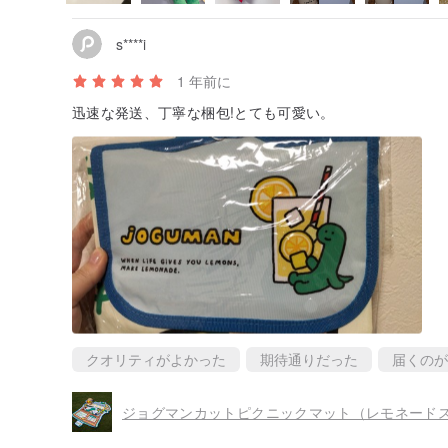
s****i
1 年前に
迅速な発送、丁寧な梱包!とても可愛い。
クオリティがよかった
期待通りだった
届くのが
ジョグマンカットピクニックマット（レモネード