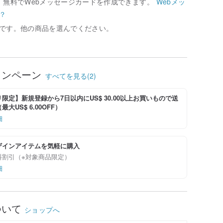
、無料でWebメッセージカードを作成できます。
Webメッ
？
です。他の商品を選んでください。
ャンペーン
すべてを見る(2)
限定】新規登録から7日以内にUS$ 30.00以上お買いもので送
大US$ 6.00OFF）
細
ザインアイテムを気軽に購入
料割引（※対象商品限定）
細
ついて
ショップへ