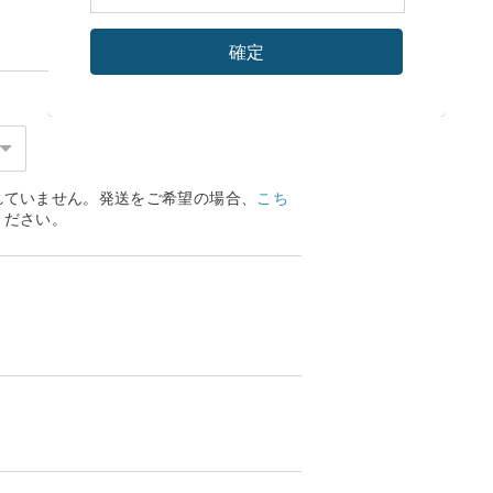
確定
れていません。発送をご希望の場合、
こち
ください。