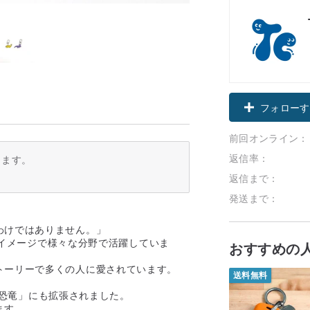
フォローす
前回オンライン：
返信率：
ります。
返信まで：
発送まで：
わけではありません。」
ルなイメージで様々な分野で活躍していま
おすすめの
トーリーで多くの人に愛されています。
送料無料
の恐竜」にも拡張されました。
ます。