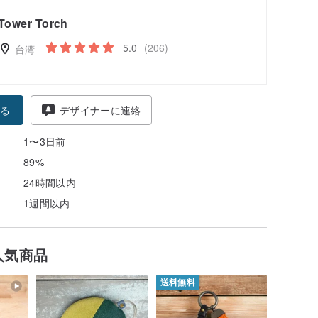
Tower Torch
5.0
(206)
台湾
る
デザイナーに連絡
1〜3日前
89%
24時間以内
1週間以内
人気商品
送料無料