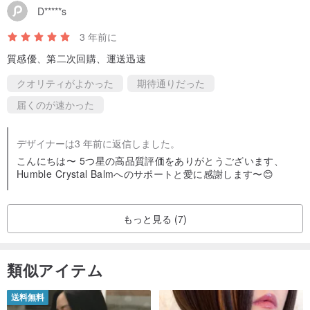
D*****s
3 年前に
質感優、第二次回購、運送迅速
クオリティがよかった
期待通りだった
届くのが速かった
デザイナーは3 年前に返信しました。
こんにちは〜 5つ星の高品質評価をありがとうございます、
Humble Crystal Balmへのサポートと愛に感謝します〜😊
もっと見る (7)
類似アイテム
送料無料