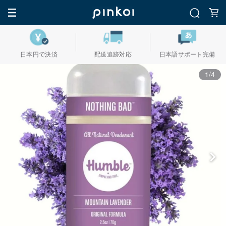
日本円で決済
配送追跡対応
日本語サポート完備
1/4