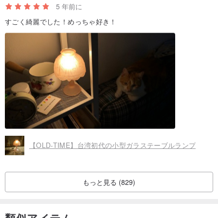
5 年前に
すごく綺麗でした！めっちゃ好き！
【OLD-TIME】台湾初代の小型ガラステーブルランプ
もっと見る (829)
類似アイテム