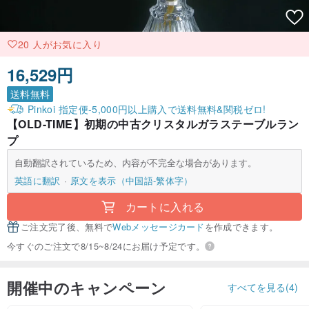
20 人がお気に入り
16,529円
送料無料
Pinkoi 指定便-5,000円以上購入で送料無料&関税ゼロ!
【OLD-TIME】初期の中古クリスタルガラステーブルラン
プ
自動翻訳されているため、内容が不完全な場合があります。
英語に翻訳
原文を表示（中国語-繁体字）
カートに入れる
ご注文完了後、無料で
Webメッセージカード
を作成できます。
今すぐのご注文で8/15~8/24にお届け予定です。
開催中のキャンペーン
すべてを見る(4)