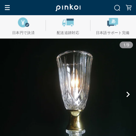
日本円で決済
配送追跡対応
日本語サポート完備
1/9