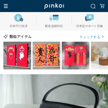
日本円で決済
配送追跡対応
日本語サポート完備
類似アイテム
チェックする
1/10