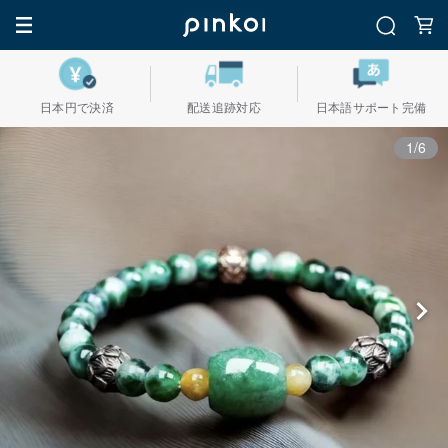
日本円で決済
配送追跡対応
日本語サポート完備
1/6