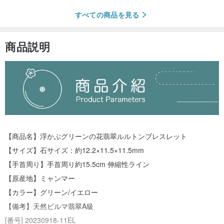
すべての商品を見る
商品説明
【商品名】浮かぶグリーンの花翡翠ルルトンブレスレット
【サイズ】石サイズ：約12.2×11.5×11.5mm
【手首周り】手首周り約15.5cm 伸縮性ライン
【原産地】ミャンマー
【カラー】グリーン/イエロー
【備考】天然ビルマ翡翠A級
[番号] 20230918-11EL