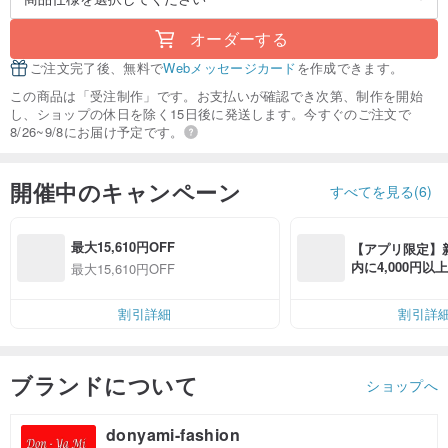
オーダーする
ご注文完了後、無料で
Webメッセージカード
を作成できます。
この商品は「受注制作」です。お支払いが確認でき次第、制作を開始
し、ショップの休日を除く15日後に発送します。今すぐのご注文で
8/26~9/8にお届け予定です。
開催中のキャンペーン
すべてを見る(6)
最大15,610円OFF
【アプリ限定】
内に4,000円
最大15,610円OFF
無料（最大500円
割引詳細
割引詳
ブランドについて
ショップへ
donyami-fashion