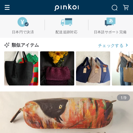
日本円で決済
配送追跡対応
日本語サポート完備
類似アイテム
チェックする
1/9