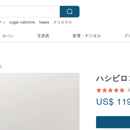
フィ
sugar valentine
hwara
クリスマス
・カバン
文房具
家電・デジタル
グ
ル
ハシビロ
US$
11