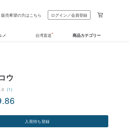
販売希望の方はこちら
ログイン／会員登録
ルメ
台湾直送
商品カテゴリー
コウ
5.0
(1)
9.86
入荷待ち登録