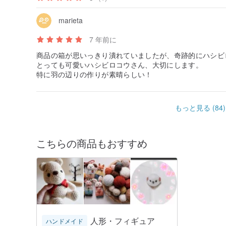
marieta
7 年前に
商品の箱が思いっきり潰れていましたが、奇跡的にハシ
とっても可愛いハシビロコウさん、大切にします。
特に羽の辺りの作りが素晴らしい！
もっと見る (84)
こちらの商品もおすすめ
人形・フィギュア
ハンドメイド