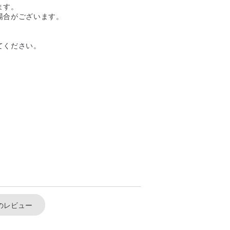
ます。
場合がございます。
。
てください。
のレビュー