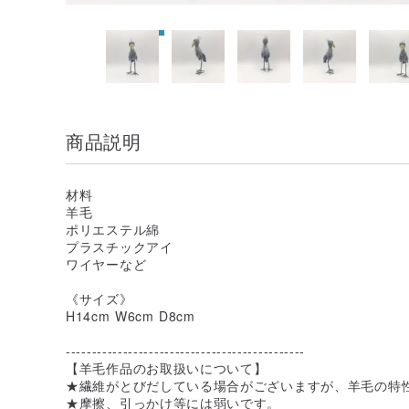
商品説明
材料
羊毛
ポリエステル綿
プラスチックアイ
ワイヤーなど
《サイズ》
H14cm W6cm D8cm
----------------------------------------------
【羊毛作品のお取扱いについて】
★繊維がとびだしている場合がございますが、羊毛の特
★摩擦、引っかけ等には弱いです。