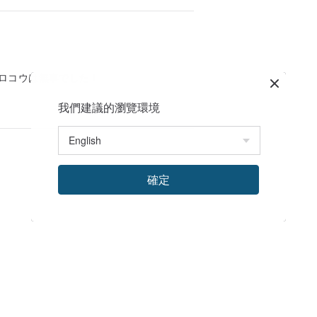
ビロコウは無事でした！
我們建議的瀏覽環境
確定