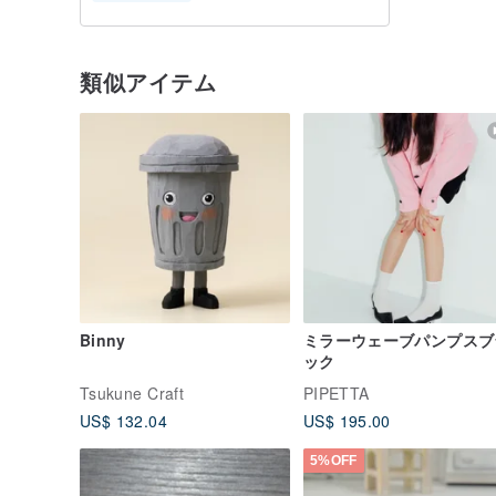
類似アイテム
Binny
ミラーウェーブパンプスブ
ック
Tsukune Craft
PIPETTA
US$ 132.04
US$ 195.00
5%OFF