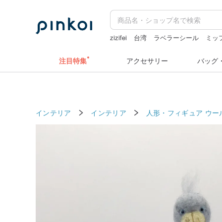
zizifei
台湾
ラベラーシール
ミッ
水着
注目特集
アクセサリー
バッグ
インテリア
インテリア
人形・フィギュア
ウー