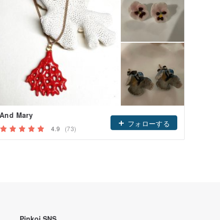
And Mary
フォローする
4.9
(73)
Pinkoi SNS