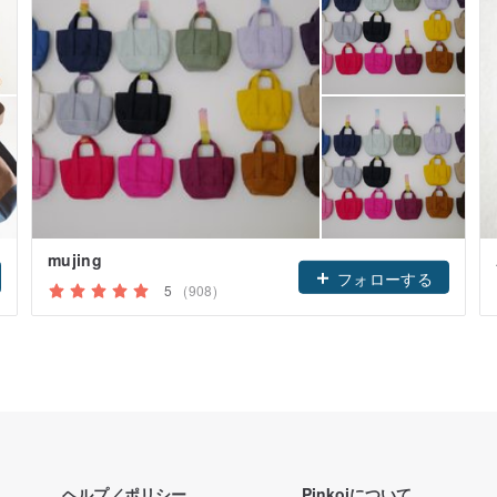
mujing
フォローする
5
(908)
ヘルプ／ポリシー
Pinkoiについて