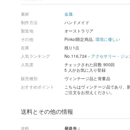
素材
金属
制作方法
ハンドメイド
製造地
オーストラリア
その他
Pinkoi限定商品,
環境に優しい
在庫
残り1点
人気ランキング
No.116,724 -
アクセサリー・ジュ
人気度
チェックされた回数 900回
5 人がお気に入り登録
販売種別
ヴィンテージ品と骨董品
おすすめポイント
こちらはヴィンテージ品であり、
ご注文をお控えください。
送料とその他の情報
送料
発送先：