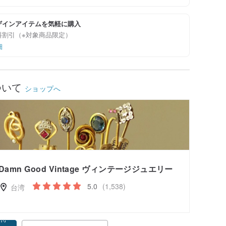
ザインアイテムを気軽に購入
料割引（※対象商品限定）
細
ついて
ショップへ
Damn Good Vintage ヴィンテージジュエリー
5.0
(1,538)
台湾