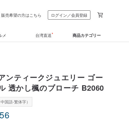
販売希望の方はこちら
ログイン／会員登録
ルメ
台湾直送
商品カテゴリー
アンティークジュエリー ゴー
 透かし楓のブローチ B2060
中国語-繁体字）
.56