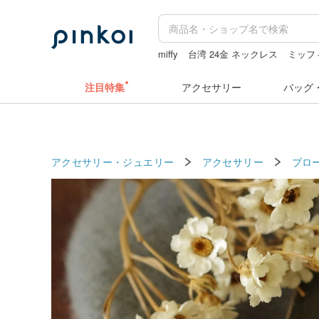
miffy
台湾 24金 ネックレス
ミッフ
クリスマス
キーホルダー
注目特集
アクセサリー
バッグ
アクセサリー・ジュエリー
アクセサリー
ブロ