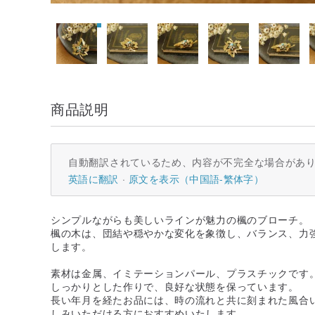
商品説明
自動翻訳されているため、内容が不完全な場合があ
英語に翻訳
原文を表示（中国語-繁体字）
シンプルながらも美しいラインが魅力の楓のブローチ。
楓の木は、団結や穏やかな変化を象徴し、バランス、力
します。
素材は金属、イミテーションパール、プラスチックです
しっかりとした作りで、良好な状態を保っています。
長い年月を経たお品には、時の流れと共に刻まれた風合
しみいただける方におすすめいたします。