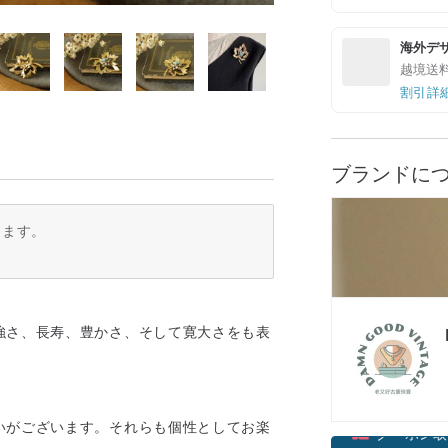
海外デ
越境送
割引詳
ブランドに
ります。
強さ、長寿、豊かさ、そして寛大さをも表
。
いがございます。それらも個性としてお楽