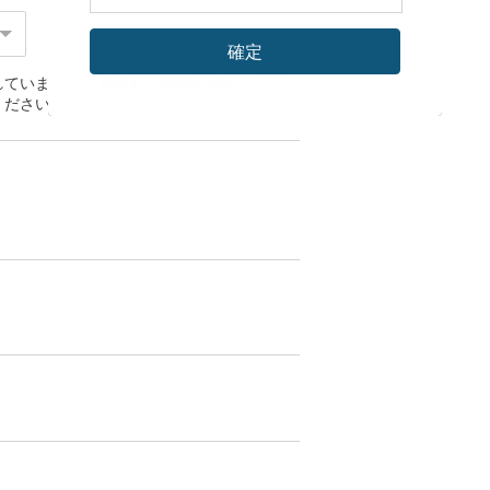
確定
れていません。発送をご希望の場合、
こち
ください。