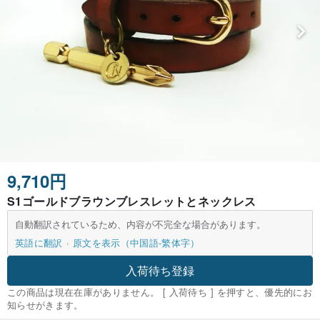
9,710円
S1ゴールドブラウンブレスレットとネックレス
自動翻訳されているため、内容が不完全な場合があります。
英語に翻訳
原文を表示（中国語-繁体字）
入荷待ち登録
この商品は現在在庫がありません。 [ 入荷待ち ] を押すと、優先的にお
知らせがきます。