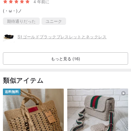
4 年前に
(・ω・)ノ
期待通りだった
ユニーク
S1ゴールドブラックブレスレットとネックレス
もっと見る (16)
類似アイテム
送料無料