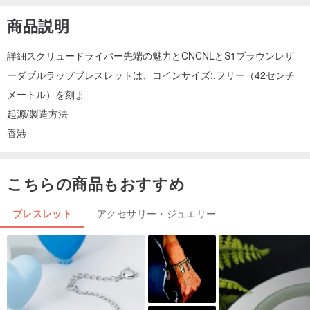
商品説明
詳細スクリュードライバー先端の魅力とCNCNLとS1ブラウンレザ
ーダブルラップブレスレットは、コインサイズ:.フリー（42センチ
メートル）を刻ま
起源/製造方法
香港
こちらの商品もおすすめ
ブレスレット
アクセサリー・ジュエリー