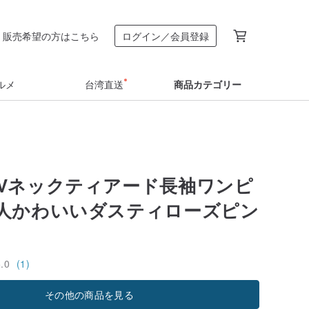
販売希望の方はこちら
ログイン／会員登録
ルメ
台湾直送
商品カテゴリー
Vネックティアード長袖ワンピ
人かわいいダスティローズピン
5.0
(1)
その他の商品を見る