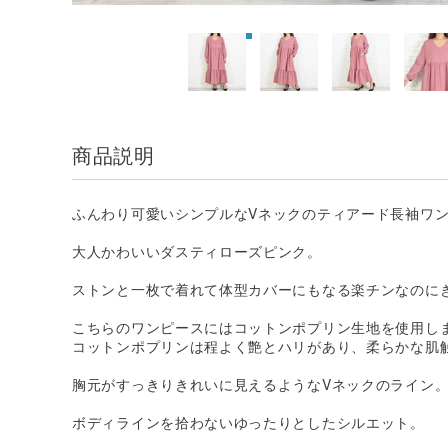
商品説明
ふんわり可愛いシンプルなVネックのティアード長袖ワ
大人かわいいダスティローズピンク。
ストンと一枚で着れて体型カバーにもなる楽チンなのに
こちらのワンピースにはコットンポプリン生地を使用し
コットンポプリンは程よく艶とハリがあり、柔らかな肌
胸元がすっきりきれいに見えるようなVネックのライン
ボディラインを拾わないゆったりとしたシルエット。