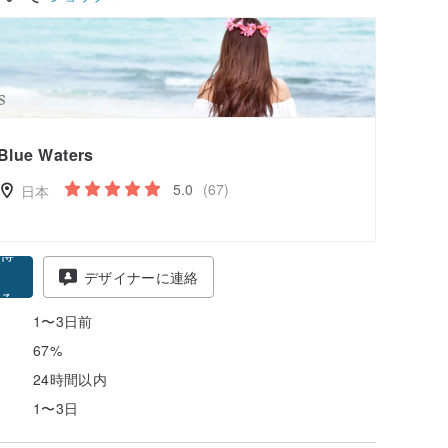
Blue Waters
5.0
(67)
日本
得
デザイナーに連絡
る
1〜3日前
67%
24時間以内
1〜3日