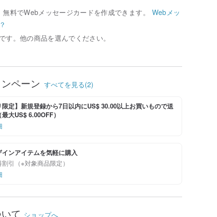
、無料でWebメッセージカードを作成できます。
Webメッ
？
です。他の商品を選んでください。
ャンペーン
すべてを見る(2)
限定】新規登録から7日以内にUS$ 30.00以上お買いもので送
大US$ 6.00OFF）
細
ザインアイテムを気軽に購入
料割引（※対象商品限定）
細
ついて
ショップへ