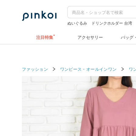
ぬいぐるみ
ドリンクホルダー 台湾
ミッフィー ぬいぐるみ
人物ステッ
注目特集
アクセサリー
バッグ
ファッション
ワンピース・オールインワン
ワ