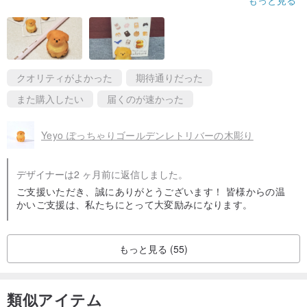
3x4x4cmと小さなこの子は机の上の少しのスペースにも置けて、
今後はそちらを見る度に私を癒やしてくれる事でしょう。
同じような木彫りのポメラニアンも欲しかったのですが、それは
購入を悩みました（ゴールデンレトリバーより大きいサイズらし
く）
クオリティがよかった
期待通りだった
また購入したい
届くのが速かった
Yeyo ぽっちゃりゴールデンレトリバーの木彫り
デザイナーは2 ヶ月前に返信しました。
ご支援いただき、誠にありがとうございます！ 皆様からの温
かいご支援は、私たちにとって大変励みになります。
もっと見る (55)
類似アイテム