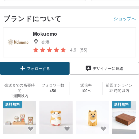
ブランドについて
ショップへ
Mokuomo
香港
4.9
(55)
クーポン取得
デザイナーに連絡
フォローする
発送までの所要時
フォロワー数
返信率
前回オンライン
間
24時間以内
456
100%
1週間以内
送料無料
送料無料