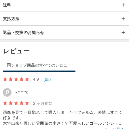
送料
支払方法
返品・交換のお知らせ
レビュー
同ショップ商品のすべてのレビュー
4.9
(55)
k******0
2 ヶ月前に
画像を見て一目惚れして購入しました！フォルム、表情…すごく
好きです。
木で出来た優しい雰囲気の小さくて可愛らしいゴールデンレトリ
バー。
もっと見る