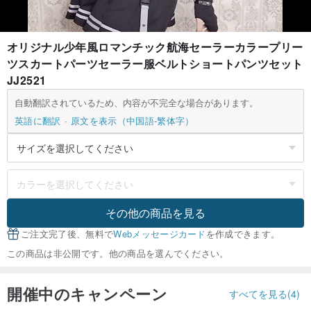
オリジナル少年風ロマンチック航海セーラーカラープリー
ツスカートパーツセーラー服ベルトショートパンツセット
JJ2521
自動翻訳されているため、内容が不完全な場合があります。
英語に翻訳
原文を表示（中国語-繁体字）
その他の商品を見る
ご注文完了後、無料で
Webメッセージカード
を作成できます。
この商品は非公開です。他の商品を選んでください。
開催中のキャンペーン
すべてを見る(4)