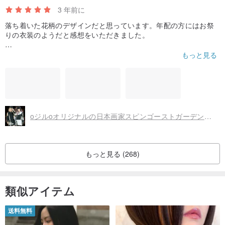
3 年前に
落ち着いた花柄のデザインだと思っています。年配の方にはお祭
りの衣装のようだと感想をいただきました。
布地はしっかりしていると思います。
もっと見る
夏の日中、1時間ほど外を歩きましたが、脇と二の腕がでているた
めか、特別に暑苦しくさを感じることがありませんでした。
oジルoオリジナルの日本画家スピンゴーストガーデンホーリークロスフェイクツーピースプリントTシャツ[JJ4013]
もっと見る (268)
類似アイテム
送料無料