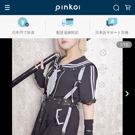
日本円で決済
配送追跡対応
日本語サポート完備
1/10