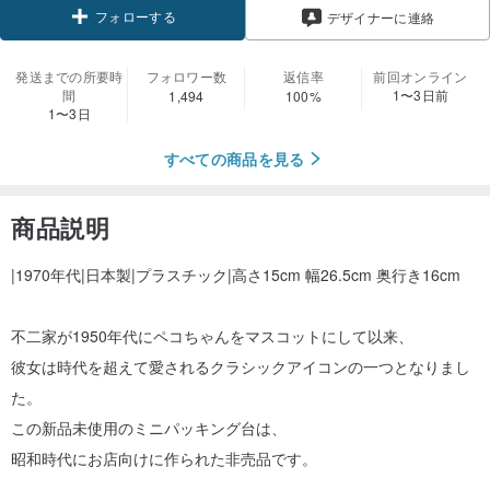
フォローする
デザイナーに連絡
発送までの所要時
フォロワー数
返信率
前回オンライン
間
1〜3日前
1,494
100%
1〜3日
すべての商品を見る
商品説明
|1970年代|日本製|プラスチック|高さ15cm 幅26.5cm 奥行き16cm
不二家が1950年代にペコちゃんをマスコットにして以来、
彼女は時代を超えて愛されるクラシックアイコンの一つとなりまし
た。
この新品未使用のミニパッキング台は、
昭和時代にお店向けに作られた非売品です。