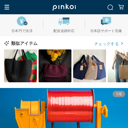
日本円で決済
配送追跡対応
日本語サポート完備
類似アイテム
チェックする
1/6