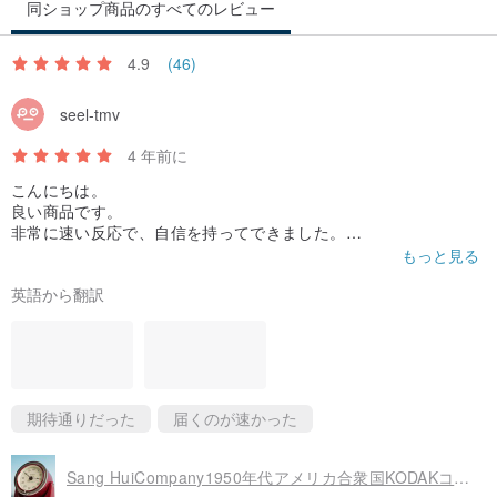
同ショップ商品のすべてのレビュー
4.9
(46)
seel-tmv
4 年前に
こんにちは。
良い商品です。
非常に速い反応で、自信を持ってできました。
どうもありがとうございます！
もっと見る
英語から翻訳
期待通りだった
届くのが速かった
Sang HuiCompany1950年代アメリカ合衆国KODAKコダックアンティーク暗室時計時計仕掛け時計60分