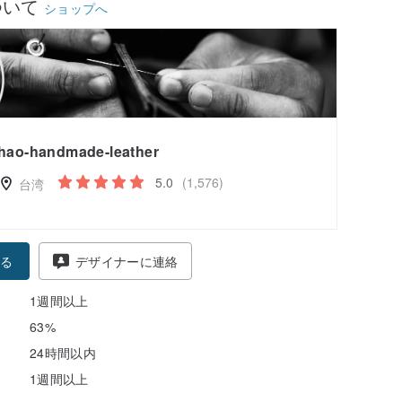
ついて
ショップへ
hao-handmade-leather
5.0
(1,576)
台湾
る
デザイナーに連絡
1週間以上
63%
24時間以内
1週間以上