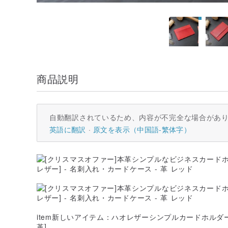
商品説明
自動翻訳されているため、内容が不完全な場合があ
英語に翻訳
原文を表示（中国語-繁体字）
item新しいアイテム：ハオレザーシンプルカードホルダー-チリレ
革]