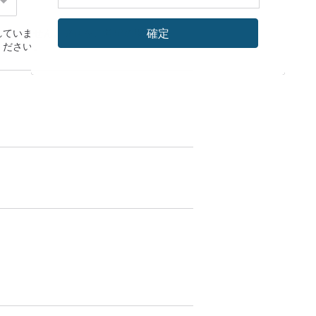
確定
れていません。発送をご希望の場合、
こち
ください。