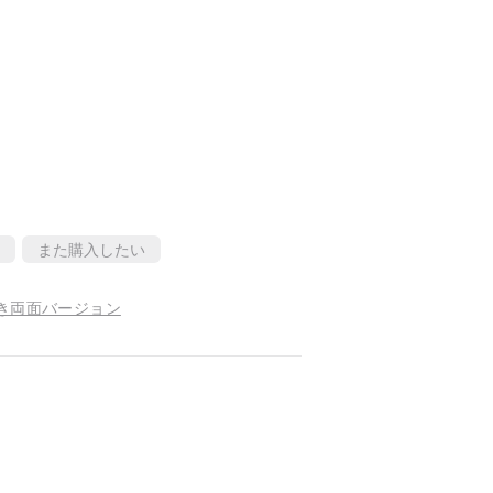
また購入したい
き両面バージョン