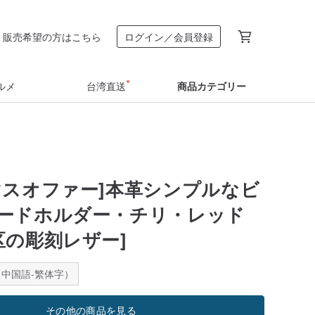
販売希望の方はこちら
ログイン／会員登録
ルメ
台湾直送
商品カテゴリー
マスオファー]本革シンプルなビ
ードホルダー・チリ・レッド
e地区の彫刻レザー]
中国語-繁体字）
その他の商品を見る