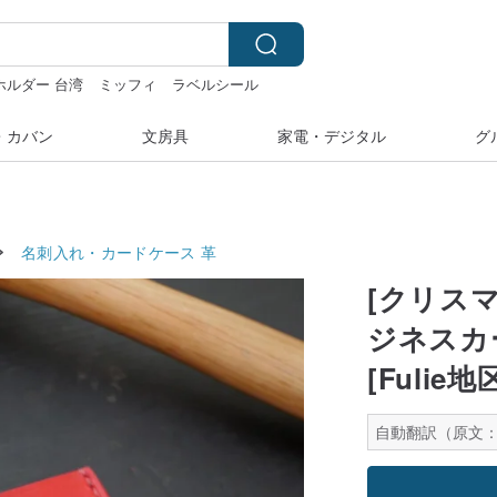
ホルダー 台湾
ミッフィ
ラベルシール
・カバン
文房具
家電・デジタル
グ
名刺入れ・カードケース
革
[クリス
ジネスカ
[Fuli
自動翻訳（原文：