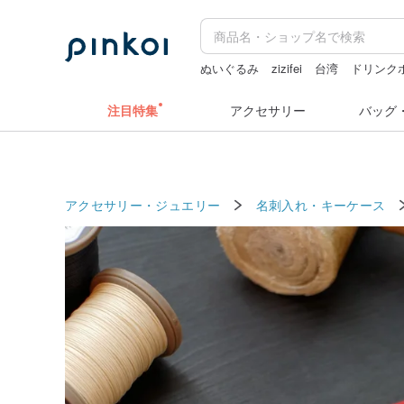
ぬいぐるみ
zizifei
台湾
ドリンク
人物ステッカー
水着
注目特集
アクセサリー
バッグ
アクセサリー・ジュエリー
名刺入れ・キーケース