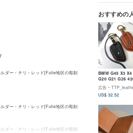
おすすめの
す
BMW G45 X3 X4
G20 G21 G26 42
320i キーケース
広告
TTP_leathers ポセイトン・レ
バー
US$ 32.52