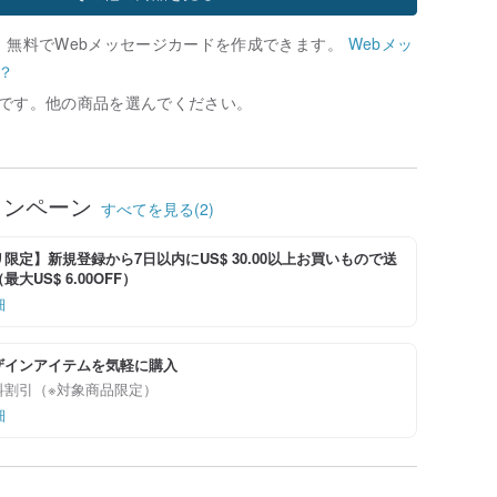
、無料でWebメッセージカードを作成できます。
Webメッ
？
です。他の商品を選んでください。
ャンペーン
すべてを見る(2)
限定】新規登録から7日以内にUS$ 30.00以上お買いもので送
大US$ 6.00OFF）
細
ザインアイテムを気軽に購入
料割引（※対象商品限定）
細