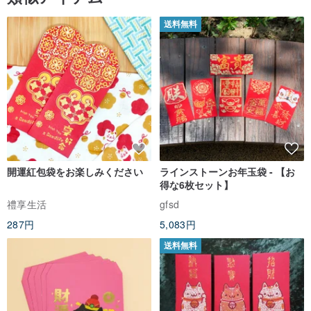
もっと見る (66)
類似アイテム
送料無料
開運紅包袋をお楽しみください
ラインストーンお年玉袋 - 【お