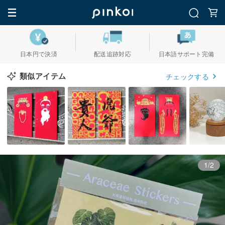
日本円で決済
配送追跡対応
日本語サポート完備
類似アイテム
チェックする
1/2