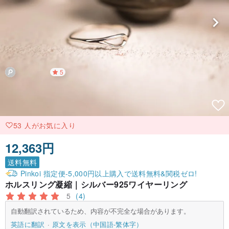
5
53 人がお気に入り
12,363円
送料無料
Pinkoi 指定便-5,000円以上購入で送料無料&関税ゼロ!
ホルスリング凝縮｜シルバー925ワイヤーリング
5
(4)
自動翻訳されているため、内容が不完全な場合があります。
英語に翻訳
原文を表示（中国語-繁体字）