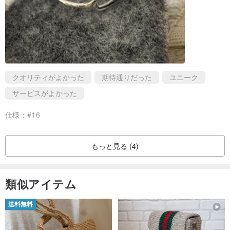
クオリティがよかった
期待通りだった
ユニーク
サービスがよかった
仕様：
#16
もっと見る (4)
類似アイテム
送料無料