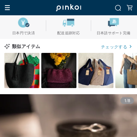
日本円で決済
配送追跡対応
日本語サポート完備
類似アイテム
チェックする
1/8