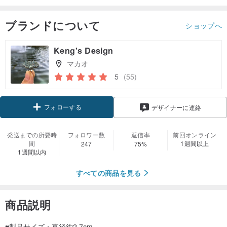
ブランドについて
ショップへ
Keng's Design
マカオ
5
(55)
フォローする
デザイナーに連絡
発送までの所要時
フォロワー数
返信率
前回オンライン
間
1週間以上
247
75%
1週間以内
すべての商品を見る
商品説明
♥製品サイズ：直径約2.7cm