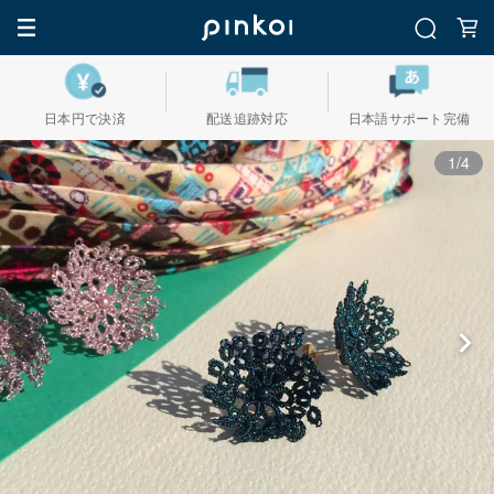
日本円で決済
配送追跡対応
日本語サポート完備
1/4