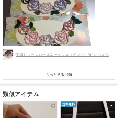
手織りレースローズネックレス（ピンク）/ギフト/スワロフスキークリスタル/カスタマイズ
もっと見る (55)
類似アイテム
送料無料