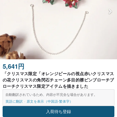
5,641円
「クリスマス限定「オレンジピールの視点赤いクリスマス
の花クリスマスの角閃石チェーン多目的襟ピンブローチブ
ローチクリスマス限定アイテムを描きました
自動翻訳されているため、内容が不完全な場合があります。
英語に翻訳
原文を表示（中国語-繁体字）
入荷待ち登録