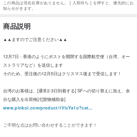
この商品は現在在庫がありません。 [ 入荷待ち ] を押すと、優先的にお
知らせがきます。
商品説明
▲▲ますのでご注意ください▲▲
12月7日 - 香港のようにポストを開閉する国際航空便（台湾、オー
ストラリアなど）を送信します
そのため、受注後の12月5日はクリスマス後まで受信します！
台湾のお客様は、[通常2-3日到着する] SFへの切り替えに加え、余
分な購入を出荷検討[貨物補助金]
www.pinkoi.com/product/1VicYa1o?cat...
ご不明な点はお問い合わせすることができます！