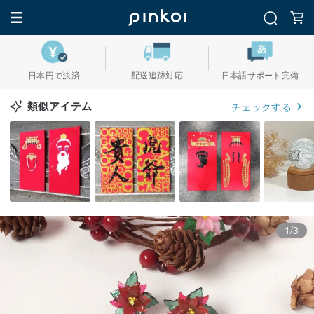
日本円で決済
配送追跡対応
日本語サポート完備
類似アイテム
チェックする
1/3