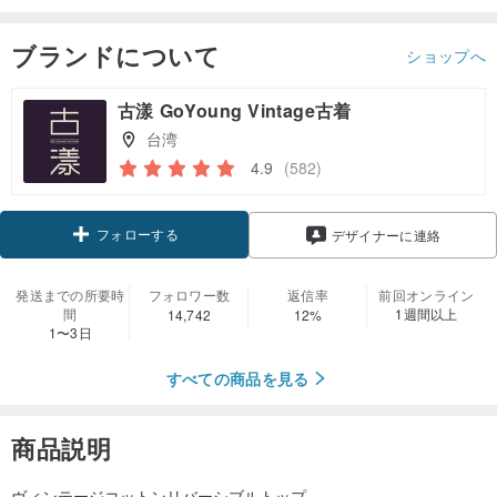
ブランドについて
ショップへ
古漾 GoYoung Vintage古着
台湾
4.9
(582)
フォローする
デザイナーに連絡
発送までの所要時
フォロワー数
返信率
前回オンライン
間
1週間以上
14,742
12%
1〜3日
すべての商品を見る
商品説明
ヴィンテージコットンリバーシブルトップ