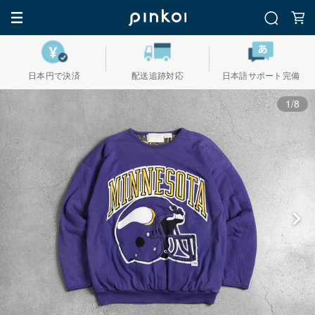
日本円で決済
配送追跡対応
日本語サポート完備
1/8