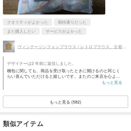
クオリティがよかった
期待通りだった
また購入したい
サービスがよかった
ヴィンテージシフォンブラウス / レトロブラウス、古着ブラウス、レトロファッション、忘年会・新年会、香港スタイル
デザイナーは2 年前に返信しました。
梱包に関しても、商品を受け取ったときに開けるのと同じく
らい喜んでいただけると嬉しいです。またのご来店を心より
お待ちしております。
もっと見る
もっと見る (582)
類似アイテム