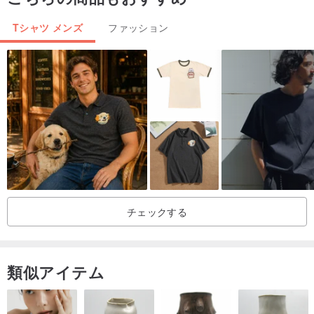
ださい。
Tシャツ メンズ
ファッション
・パソコンや携帯電話の画面の色設定は家ごとに異なるため、
表示されている商品の色と実際の色との若干の色の違いはご容赦く
ださい。
チェックする
類似アイテム