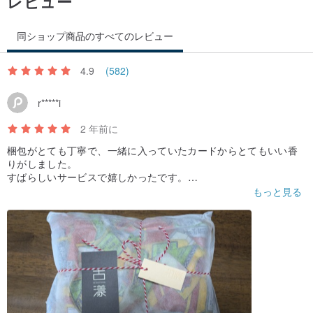
レビュー
同ショップ商品のすべてのレビュー
4.9
(582)
r*****i
2 年前に
梱包がとても丁寧で、一緒に入っていたカードからとてもいい香
りがしました。
すばらしいサービスで嬉しかったです。
服も汚れが無く、とてもいい状態でした。
もっと見る
また買いたいです。