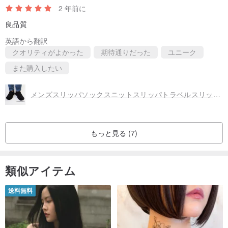
2 年前に
良品質
英語から翻訳
クオリティがよかった
期待通りだった
ユニーク
また購入したい
メンズスリッパソックスニットスリッパトラベルスリッパメンズニットソックスへのウールギフト
もっと見る (7)
類似アイテム
送料無料