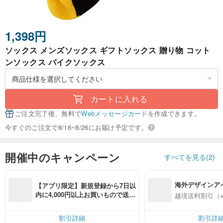
1,398円
ソックス メンズソックス ギフトソックス 贈り物 コット
ンソックス バイクソックス
カートに入れる
ご注文完了後、無料で
Webメッセージカード
を作成できます。
今すぐのご注文で8/16~8/26にお届け予定です。
開催中のキャンペーン
すべてを見る(2)
海外デザインア
【アプリ限定】新規登録から7日以
入
内に4,000円以上お買いもので送料
越境送料割引（
無料（最大500円OFF）
割引詳細
割引詳