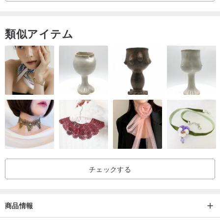
ユニークなソックスの完全なコレクションは、リンク
en.pinkoi.c
om/store/knittingbyekate...
の私のストアで入手できます。
類似アイテム
ご質問がございましたら、お気軽にお問い合わせください。
KnittingByEkaterina をお買い物いただきありがとうございます。
チェックする
商品情報