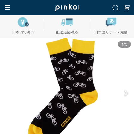
日本円で決済
配送追跡対応
日本語サポート完備
1/5