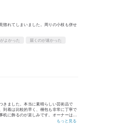
見惚れてしまいました。周りの小枝も併せ
がよかった
届くのが速かった
つきました。本当に素晴らしい芸術品で
、到着は比較的早く、梱包も非常に丁寧で
事机に飾るのが楽しみです。オーナーはと
本当にありがとうございました。:) ぜひ
もっと見る