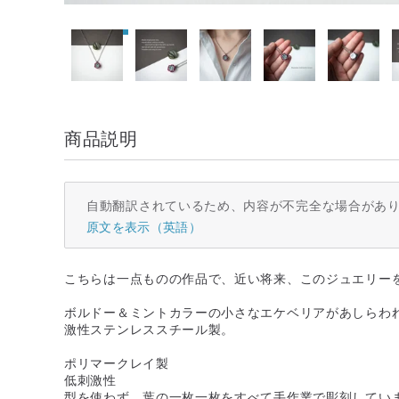
商品説明
自動翻訳されているため、内容が不完全な場合があ
原文を表示（英語）
こちらは一点ものの作品で、近い将来、このジュエリー
ボルドー＆ミントカラーの小さなエケベリアがあしらわ
激性ステンレススチール製。
ポリマークレイ製
低刺激性
型を使わず、葉の一枚一枚をすべて手作業で彫刻してい