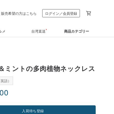
販売希望の方はこちら
ログイン／会員登録
ルメ
台湾直送
商品カテゴリー
＆ミントの多肉植物ネックレス
：英語）
.00
入荷待ち登録