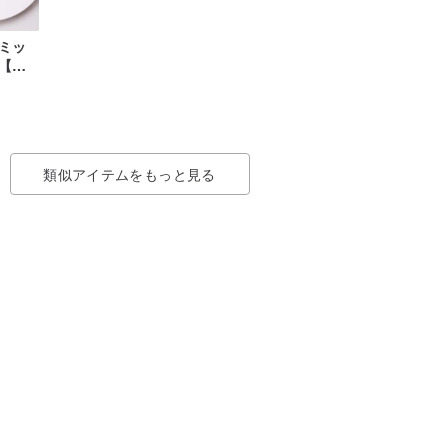
ミッ
【眠
類似アイテムをもっと見る