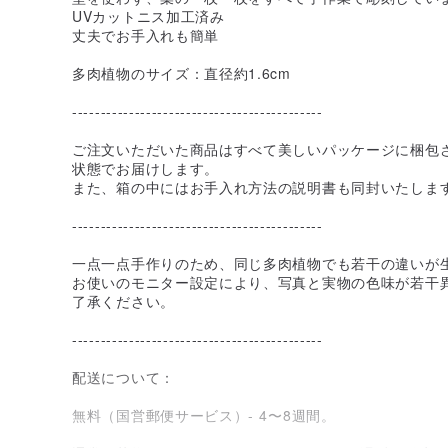
UVカットニス加工済み
丈夫でお手入れも簡単
多肉植物のサイズ：直径約1.6cm
--------------------------------------------
ご注文いただいた商品はすべて美しいパッケージに梱包
状態でお届けします。
また、箱の中にはお手入れ方法の説明書も同封いたしま
--------------------------------------------
一点一点手作りのため、同じ多肉植物でも若干の違いが
お使いのモニター設定により、写真と実物の色味が若干
了承ください。
--------------------------------------------
配送について：
無料（国営郵便サービス）- 4〜8週間。