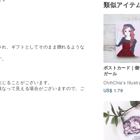
類似アイテ
され、ギフトとしてそのまま贈れるような
す。
ポストカード｜個
ガール
生じることがございます。
異なって見える場合がございますので、ご
US$ 1.79