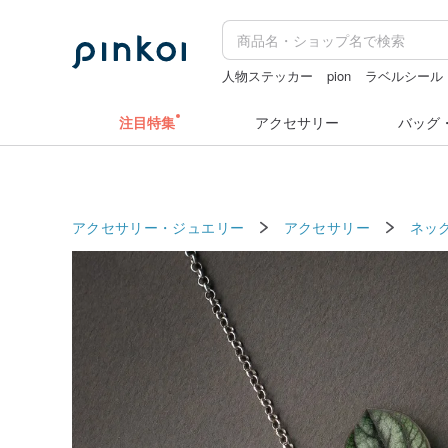
人物ステッカー
pion
ラベルシール
ミッフィー ぬいぐるみ
ラベルシー
注目特集
アクセサリー
バッグ
アクセサリー・ジュエリー
アクセサリー
ネッ