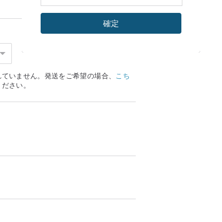
確定
れていません。発送をご希望の場合、
こち
ください。