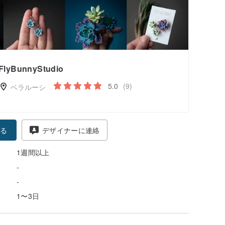
FlyBunnyStudio
5.0
(9)
ベラルーシ
る
デザイナーに連絡
1週間以上
-
-
1〜3日