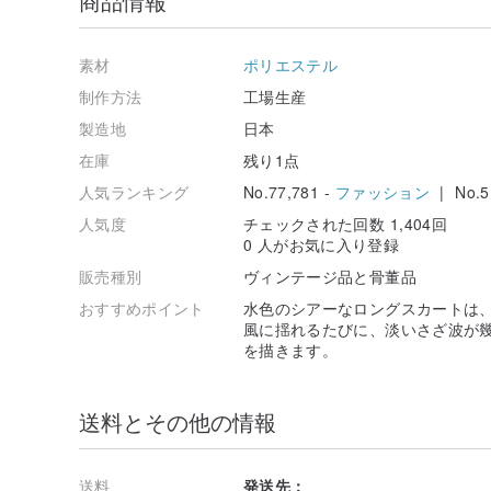
商品情報
素材
ポリエステル
制作方法
工場生産
製造地
日本
在庫
残り1点
人気ランキング
No.77,781 -
ファッション
| No.5
人気度
チェックされた回数 1,404回
0 人がお気に入り登録
販売種別
ヴィンテージ品と骨董品
おすすめポイント
水色のシアーなロングスカートは
風に揺れるたびに、淡いさざ波が
を描きます。
送料とその他の情報
送料
発送先：