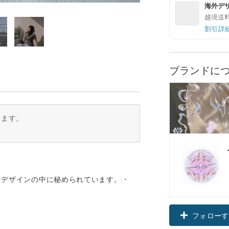
海外デ
越境送
割引詳
ブランドに
ります。
ニークなデザインの中に秘められています。・
フォローす