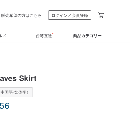
販売希望の方はこちら
ログイン／会員登録
ルメ
台湾直送
商品カテゴリー
aves Skirt
中国語-繁体字）
.56