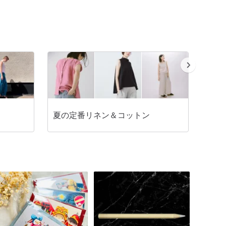
夏の定番リネン＆コットン
シャツ