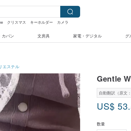
ne
クリスマス
キーホルダー
カメラ
・カバン
文房具
家電・デジタル
グ
リエステル
Gentle W
自動翻訳（原文：
US$
53
数量