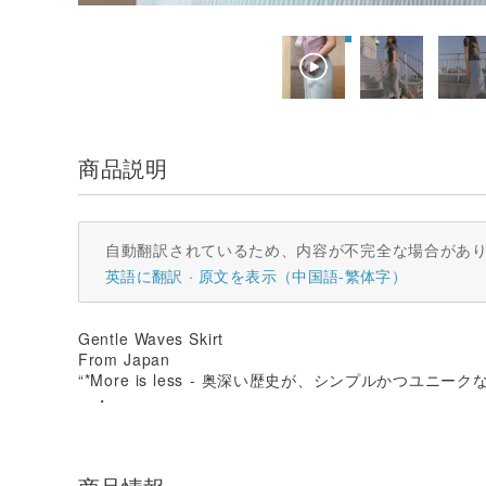
商品説明
自動翻訳されているため、内容が不完全な場合があ
英語に翻訳
原文を表示（中国語-繁体字）
Gentle Waves Skirt
From Japan
“*More is less - 奥深い歴史が、シンプルかつユ
゚・