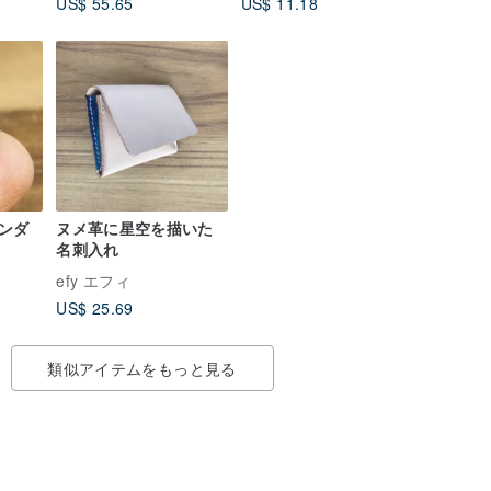
US$ 55.65
US$ 11.18
ンダ
ヌメ革に星空を描いた
名刺入れ
efy エフィ
US$ 25.69
類似アイテムをもっと見る