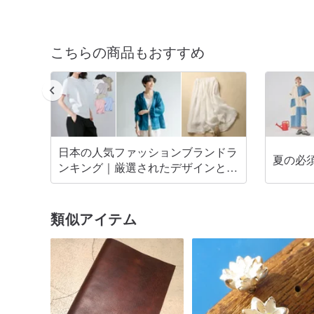
こちらの商品もおすすめ
日本の人気ファッションブランドラ
夏の必
ンキング｜厳選されたデザインと着
心地
類似アイテム