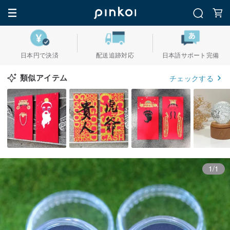
日本円で決済
配送追跡対応
日本語サポート完備
類似アイテム
チェックする
1/1