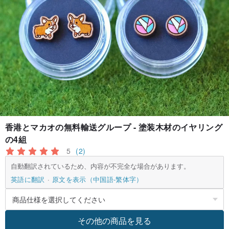
香港とマカオの無料輸送グループ - 塗装木材のイヤリング
の4組
5
(2)
自動翻訳されているため、内容が不完全な場合があります。
英語に翻訳
原文を表示（中国語-繁体字）
その他の商品を見る