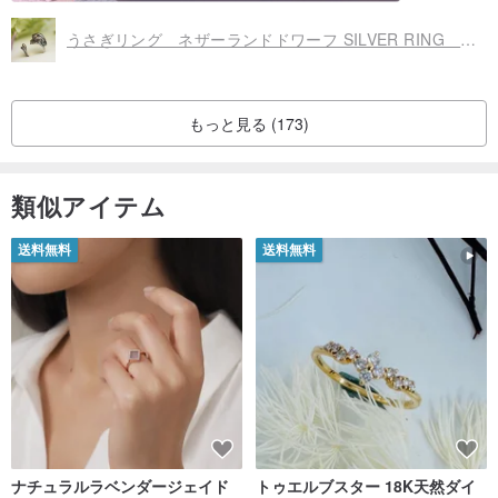
うさぎリング ネザーランドドワーフ SILVER RING 兔子 环
もっと見る (173)
類似アイテム
送料無料
送料無料
ナチュラルラベンダージェイド
トゥエルブスター 18K天然ダイ