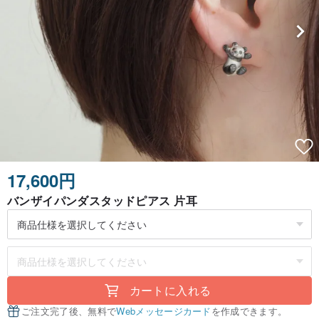
17,600円
バンザイパンダスタッドピアス 片耳
カートに入れる
ご注文完了後、無料で
Webメッセージカード
を作成できます。