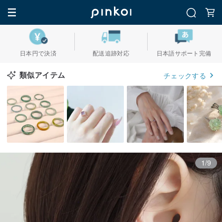
日本円で決済
配送追跡対応
日本語サポート完備
類似アイテム
チェックする
1/9