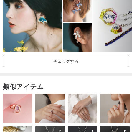
サイズ 縦14.0mm、横6.5mm、厚み10.4mm
チェーン長さ 約6.5mm
重量 ピアス 2.9g
チェックする
類似アイテム