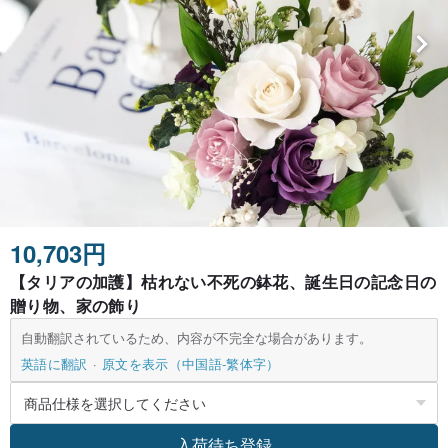
10,703円
【タリアの加護】枯れない不死の鉢花、誕生日の記念日の
贈り物、家の飾り
自動翻訳されているため、内容が不完全な場合があります。
英語に翻訳
原文を表示（中国語-繁体字）
入荷待ち登録