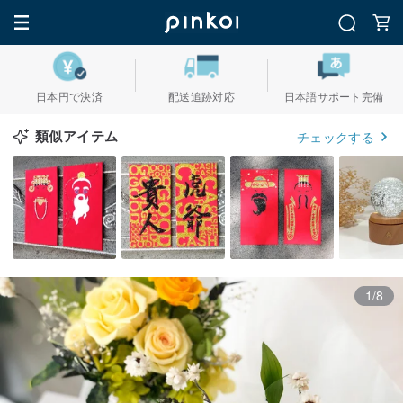
日本円で決済
配送追跡対応
日本語サポート完備
類似アイテム
チェックする
1/8