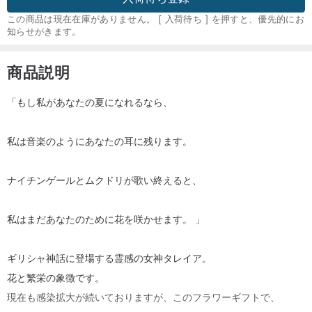
この商品は現在在庫がありません。 [ 入荷待ち ] を押すと、優先的にお
知らせがきます。
商品説明
「もし私があなたの夏になれるなら、
私は音楽のようにあなたの耳に残ります。
ナイチンゲールとムクドリが歌い終えると、
私はまだあなたのために花を咲かせます。 」
ギリシャ神話に登場する霊感の女神タレイア。
花と繁栄の象徴です。
現在も感染拡大が続いておりますが、このフラワーギフトで、