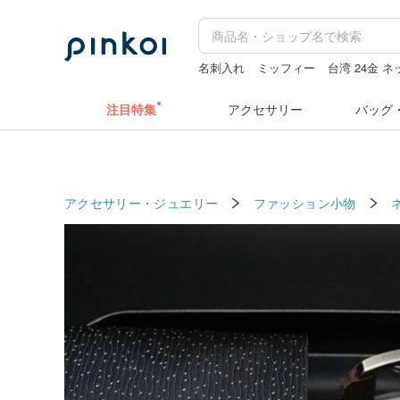
名刺入れ
ミッフィー
台湾 24金 
キーホルダー
hwara
注目特集
アクセサリー
バッグ
アクセサリー・ジュエリー
ファッション小物