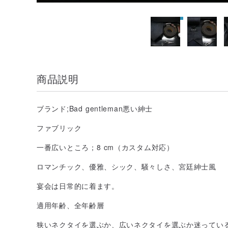
商品説明
ブランド;Bad gentleman悪い紳士
ファブリック
一番広いところ；8 cm（カスタム対応）
ロマンチック、優雅、シック、騒々しさ、宮廷紳士風
宴会は日常的に着ます。
適用年齢、全年齢層
狭いネクタイを選ぶか、広いネクタイを選ぶか迷ってい