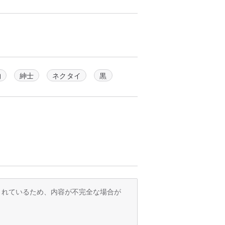
物
紳士
ネクタイ
黒
訳されているため、内容が不完全な場合が