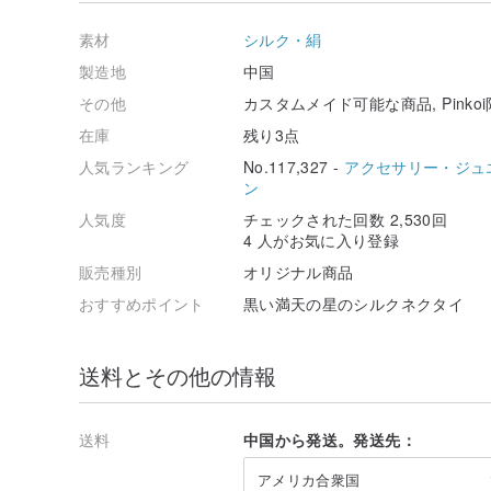
素材
シルク・絹
製造地
中国
その他
カスタムメイド可能な商品, Pinko
在庫
残り3点
人気ランキング
No.117,327 -
アクセサリー・ジュ
ン
人気度
チェックされた回数 2,530回
4 人がお気に入り登録
販売種別
オリジナル商品
おすすめポイント
黒い満天の星のシルクネクタイ
送料とその他の情報
送料
中国から発送。発送先：
アメリカ合衆国