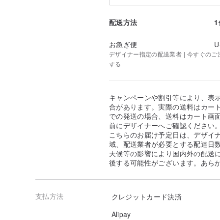
配送方法
お急ぎ便
U
デザイナー指定の配送業者 | 今すぐのご注文
する
キャンペーンや割引等により、表
合があります。実際の送料はカート
での発送の場合、送料はカート画
前にデザイナーへご確認ください
こちらのお届け予定日は、デザイ
域、配送業者が必要とする配達日
天候等の影響により国内外の配送
後する可能性がございます。あら
支払方法
クレジットカード決済
Alipay