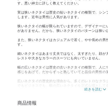
す。悪い紳士に詳しく教えてください。
実は狭いネクタイは歴史の短いネクタイの種類で、シン
します。近年は男性に人気があります。
狭いネクタイの幅が限られていますので、デザイナーに
がありません。だから、狭いネクタイのパターンは狭い
また、狭いネクタイはカジュアルで若く、やや長めの男
す。
細いネクタイはあまり丈夫ではなく、太すぎたり、顔が
レストや大きなカラーのスーツにも向いていません。
幅の広いネクタイは歴史の古いネクタイの種類で、人に
感じをあげて、だからずっと熟していてと品位の男性の
広いネクタイの歴史的な理由から、多くのレトロなクラ
でもビジネスでも、幅の広いネクタイを正式な場として
商品情報