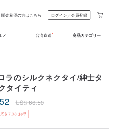
販売希望の方はこちら
ログイン／会員登録
ルメ
台湾直送
商品カテゴリー
ロラのシルクネクタイ/紳士タ
クタイティ
.52
US$
66.50
S$ 7.98 お得