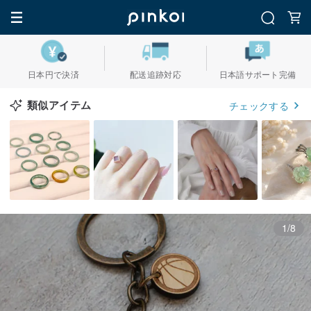
日本円で決済
配送追跡対応
日本語サポート完備
類似アイテム
チェックする
1/8