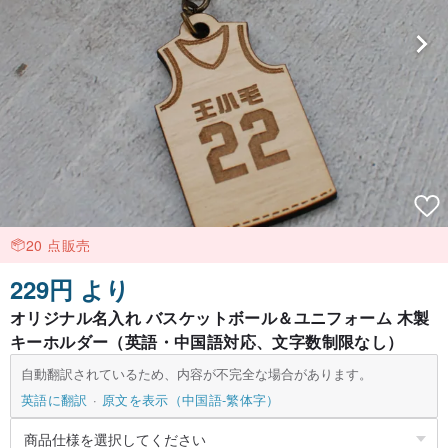
20 点販売
229円 より
オリジナル名入れ バスケットボール＆ユニフォーム 木製
キーホルダー（英語・中国語対応、文字数制限なし）
自動翻訳されているため、内容が不完全な場合があります。
英語に翻訳
原文を表示（中国語-繁体字）