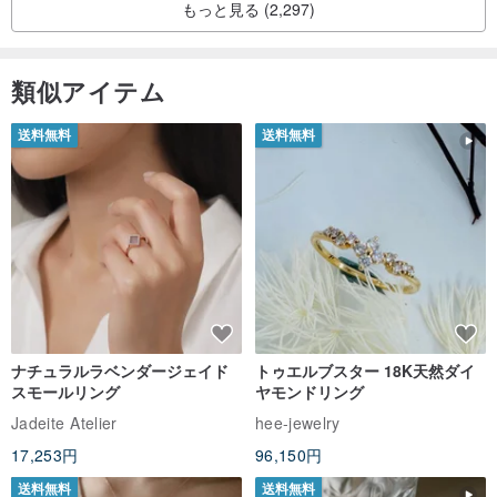
もっと見る (2,297)
類似アイテム
送料無料
送料無料
ナチュラルラベンダージェイド
トゥエルブスター 18K天然ダイ
スモールリング
ヤモンドリング
Jadeite Atelier
hee-jewelry
17,253円
96,150円
送料無料
送料無料