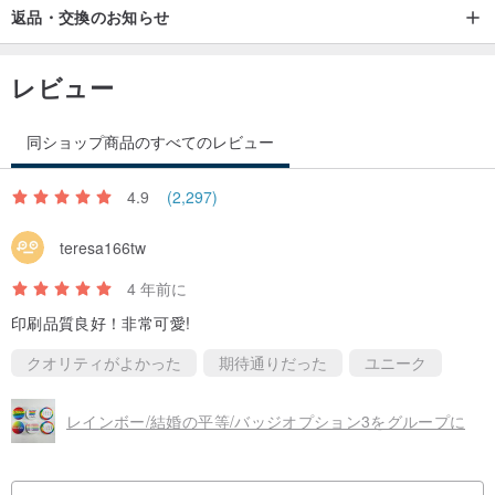
返品・交換のお知らせ
レビュー
同ショップ商品のすべてのレビュー
4.9
(2,297)
teresa166tw
4 年前に
印刷品質良好！非常可愛!
クオリティがよかった
期待通りだった
ユニーク
レインボー/結婚の平等/バッジオプション3をグループに