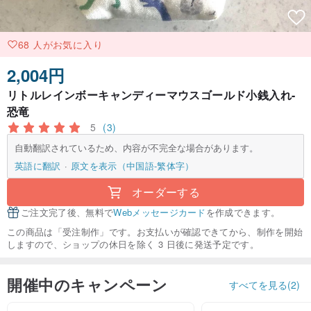
68 人がお気に入り
2,004円
リトルレインボーキャンディーマウスゴールド小銭入れ-
恐竜
5
(3)
自動翻訳されているため、内容が不完全な場合があります。
英語に翻訳
原文を表示（中国語-繁体字）
オーダーする
ご注文完了後、無料で
Webメッセージカード
を作成できます。
この商品は「受注制作」です。お支払いが確認できてから、制作を開始
しますので、ショップの休日を除く 3 日後に発送予定です。
開催中のキャンペーン
すべてを見る(2)