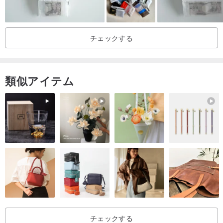
起源/製造方法
台湾手作り
チェックする
類似アイテム
チェックする