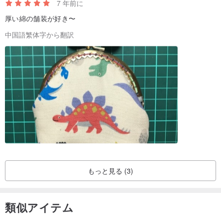
7 年前に
厚い綿の舗装が好き〜
中国語繁体字から翻訳
もっと見る (3)
類似アイテム