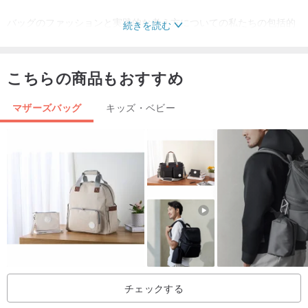
バッグのファッションと実践的な考え方についての私たちの包括的
続きを読む
な考え方は、あなたの子供の未来を包括的に考えるようなもので
す。
こちらの商品もおすすめ
あなたの両親は誰のパッケージだけでなく、
包装の愛の子供たちの
製品
も
抱い両親の心
。
マザーズバッグ
キッズ・ベビー
容量：22L
♥︎重量：590g
材質材質：ナイロン紡績、マイクロファイバー
♥︎サイズ：高さ38x幅28x厚さ26cm
♥︎台湾のデザインは中国製
[クリーニングとメンテナンス]
チェックする
布：より深刻な汚れを衣服に現地に噴霧し、3分間放置した後、歯ブ