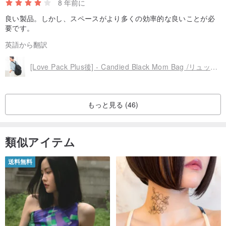
8 年前に
良い製品。しかし、スペースがより多くの効率的な良いことが必
要です。
英語から翻訳
[Love Pack Plus後] - Candied Black Mom Bag /リュックサック/フルムーンギフト
もっと見る (46)
類似アイテム
送料無料