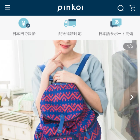
日本円で決済
配送追跡対応
日本語サポート完備
1/5