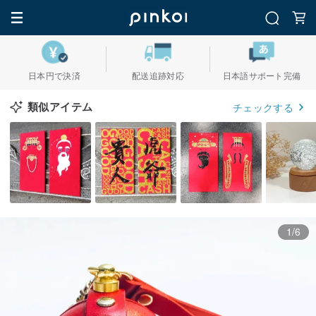
日本円で決済
配送追跡対応
日本語サポート完備
類似アイテム
チェックする
1/6