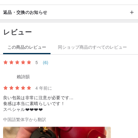
返品・交換のお知らせ
レビュー
この商品のレビュー
同ショップ商品のすべてのレビュー
5
(6)
賴詩韻
4 年前に
良い包装は非常に注意が必要です...
食感は本当に素晴らしいです！
スペシャル❤️❤️❤️❤️
中国語繁体字から翻訳