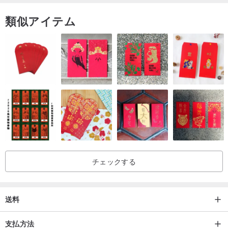
類似アイテム
チェックする
送料
支払方法