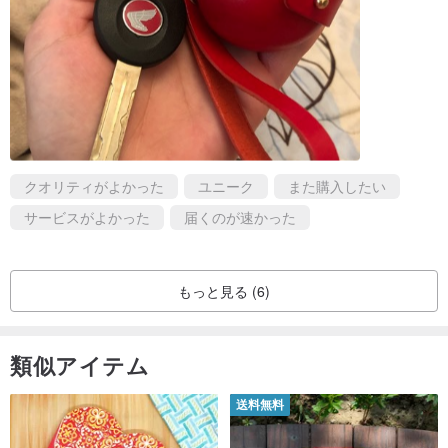
クオリティがよかった
ユニーク
また購入したい
サービスがよかった
届くのが速かった
もっと見る (6)
類似アイテム
送料無料