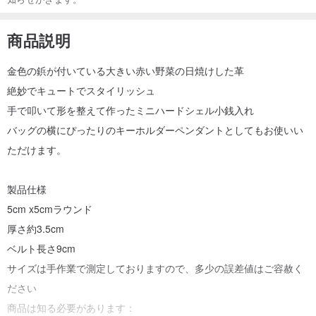
商品説明
金色の鋲が付いている大きい赤い野菜の日焼けした革
絶妙でキュートでスタイリッシュ
手で叩いて形を整えて作ったミニハードシェル小銭入れ
バッグの横にぴったりのキーホルダーペンダントとしてもお使いい
ただけます。
製品仕様
5cm x5cmラウンド
厚さ約3.5cm
ベルト長さ9cm
サイズは手作業で測定しておりますので、多少の誤差値はご容赦く
ださい
商品は知る必要があります：