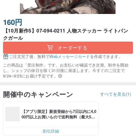
160円
【10月新作5】07-094-0211 人物ステッカー ライトパン
クガール
オーダーする
ご注文完了後、無料で
Webメッセージカード
を作成できます。
この商品は「受注制作」です。お支払いが確認でき次第、制作を開始
し、ショップの休日を除く31日後に発送します。今すぐのご注文で
9/24~9/25にお届け予定です。
開催中のキャンペーン
すべてを見る(1)
【アプリ限定】新規登録から7日以内に4,0
00円以上お買いもので送料無料（最大500
円OFF）
割引詳細