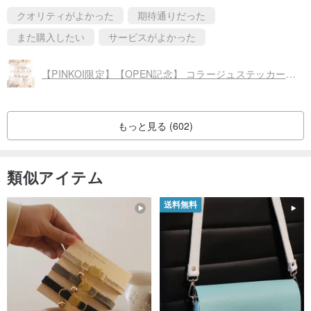
クオリティがよかった
期待通りだった
また購入したい
サービスがよかった
【PINKOI限定】【OPEN記念】 コラージュステッカー・ランダムパック 20枚セット
もっと見る (602)
類似アイテム
送料無料