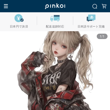
日本円で決済
配送追跡対応
日本語サポート完備
1/1