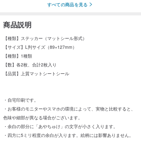
すべての商品を見る
商品説明
【種類】ステッカー（マットシール形式）
【サイズ】L判サイズ（89×127mm）
【種類】1種類
【数】各2枚、合計2枚入り
【品質】上質マットシートシール
・自宅印刷です。
・お客様のモニターやスマホの環境によって、実物と比較すると、
色味や細部が異なる場合がございます。
・余白の部分に「あやちゅけ」の文字が小さく入ります。
・四方に5ミリ程度の余白が入ります。絵柄には影響ありません。