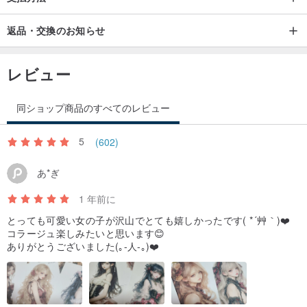
返品・交換のお知らせ
レビュー
同ショップ商品のすべてのレビュー
5
(602)
あ*ぎ
1 年前に
とっても可愛い女の子が沢山でとても嬉しかったです( *´艸｀)❤️
コラージュ楽しみたいと思います😊
ありがとうございました(｡-人-｡)❤️