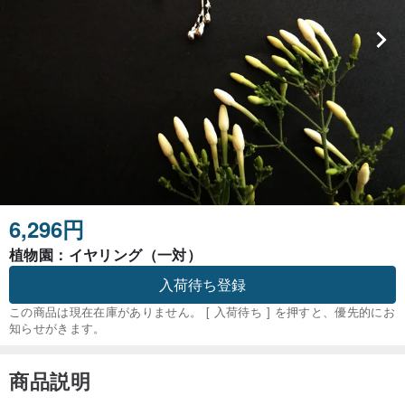
6,296円
植物園：イヤリング（一対）
入荷待ち登録
この商品は現在在庫がありません。 [ 入荷待ち ] を押すと、優先的にお
知らせがきます。
商品説明