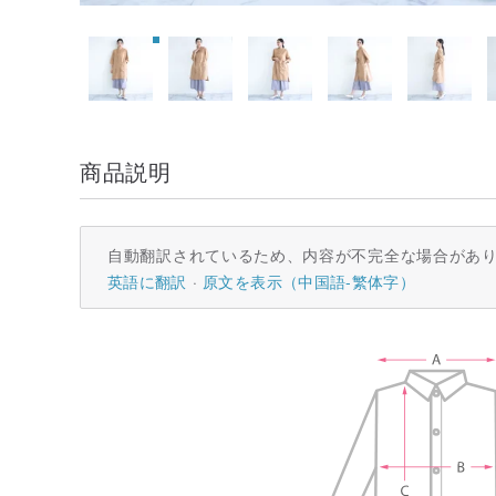
商品説明
自動翻訳されているため、内容が不完全な場合があ
英語に翻訳
原文を表示（中国語-繁体字）