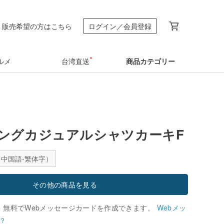
販売希望の方はこちら
ログイン／会員登録
ルメ
台湾直送
商品カテゴリー
ングカジュアルシャツカーキF
中国語-繁体字）
その他の商品を見る
、無料でWebメッセージカードを作成できます。
Webメッ
？