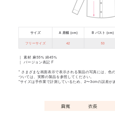
サイズ
A
肩幅
(cm)
B
バスト
(cm)
フリーサイズ
42
53
｜ 素材 麻55% 綿45%
｜ バージョン表記 F
* さまざまな画面表示で表示される製品の写真には、色
ついては、実際の製品を参照してください。
*サイズは手作業で計測しているため、2〜3cmの誤差が