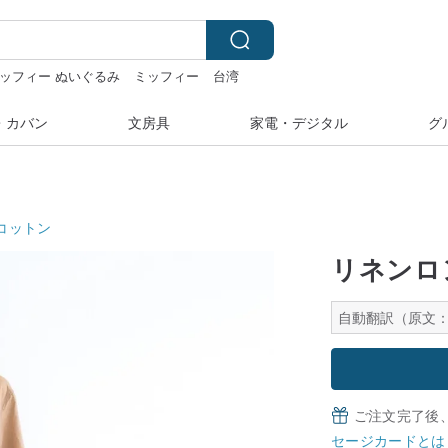
ッフィー ぬいぐるみ
ミッフィー
台湾
・カバン
文房具
家電・デジタル
グ
コットン
リネンロ
自動翻訳（原文：
ご注文完了後
セージカードとは