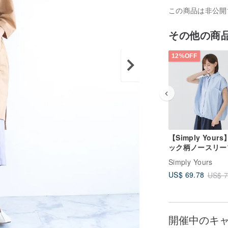
この商品は非公開
その他の商
12%OFF
【Simply Your
ック柄ノースリー
ャツ 青 F
Simply Yours
US$ 69.78
US$ 7
開催中のキ