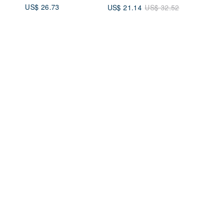
US$ 26.73
US$ 21.14
US$ 32.52
パックセット)