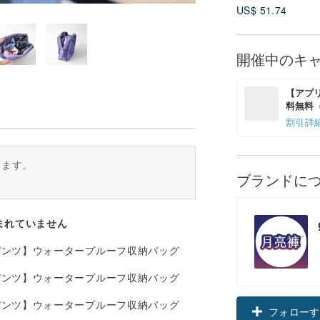
US$ 51.74
開催中のキ
【アプリ
料無料（最
割引詳
ります。
ブランドに
まれていません
フォローす