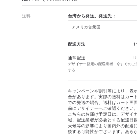
送料
台湾から発送。発送先：
アメリカ合衆国
配送方法
通常配送
U
デザイナー指定の配送業者 | 今すぐのご注文
する
キャンペーンや割引等により、表
合があります。実際の送料はカート
での発送の場合、送料はカート画
前にデザイナーへご確認ください
こちらのお届け予定日は、デザイ
域、配送業者が必要とする配達日
天候等の影響により国内外の配送
後する可能性がございます。あら