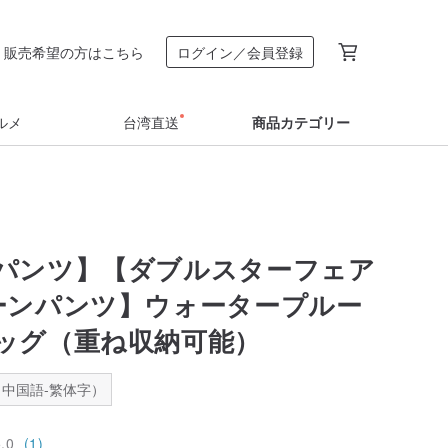
販売希望の方はこちら
ログイン／会員登録
ルメ
台湾直送
商品カテゴリー
パンツ】【ダブルスターフェア
ーンパンツ】ウォータープルー
ッグ（重ね収納可能）
中国語-繁体字）
5.0
(1)