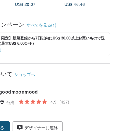
US$ 20.07
US$ 46.46
US$ 36.
ャンペーン
すべてを見る(1)
限定】新規登録から7日以内にUS$ 30.00以上お買いもので送
大US$ 6.00OFF）
細
ついて
ショップへ
goodmoonmood
4.9
(427)
台湾
る
デザイナーに連絡