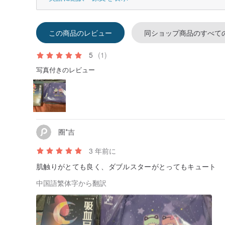
この商品のレビュー
同ショップ商品のすべて
5
(1)
写真付きのレビュー
圈*吉
3 年前に
肌触りがとても良く、ダブルスターがとってもキュート
中国語繁体字から翻訳