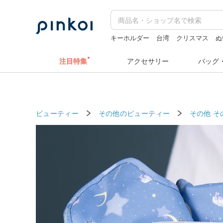
キーホルダー
台湾
クリスマス
ぬ
ドリンクホルダー 台湾
ミッフィ
注目特集
アクセサリー
バッグ
ビューティー
その他のビューティー
その他
そ