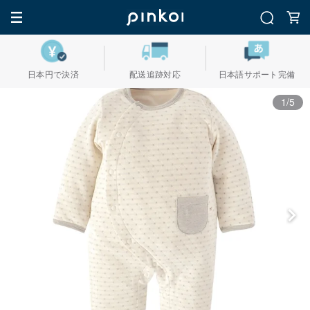
日本円で決済
配送追跡対応
日本語サポート完備
1/5