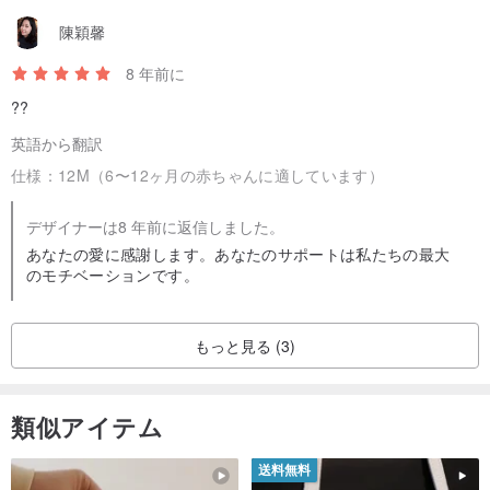
台湾製
陳穎馨
8 年前に
??
英語から翻訳
仕様：
12M（6〜12ヶ月の赤ちゃんに適しています）
デザイナーは8 年前に返信しました。
あなたの愛に感謝します。あなたのサポートは私たちの最大
のモチベーションです。
もっと見る (3)
類似アイテム
送料無料