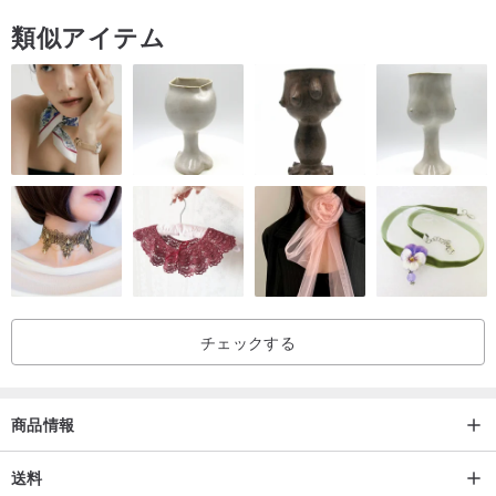
類似アイテム
チェックする
商品情報
送料