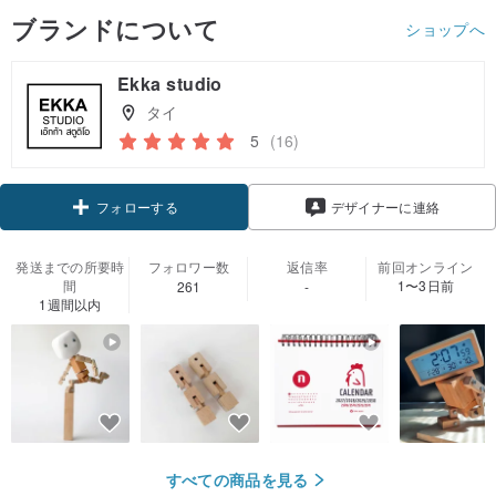
ブランドについて
ショップへ
Ekka studio
タイ
5
(16)
クーポン取得
デザイナーに連絡
フォローする
発送までの所要時
フォロワー数
返信率
前回オンライン
間
1〜3日前
261
-
1週間以内
すべての商品を見る