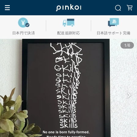
日本円で決済
配送追跡対応
日本語サポート完備
1/6