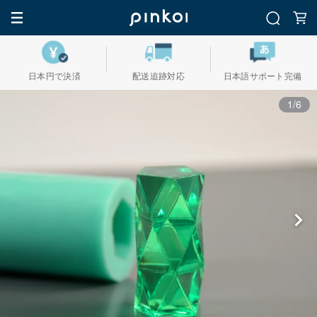
日本円で決済
配送追跡対応
日本語サポート完備
1/6