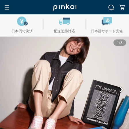
日本円で決済
配送追跡対応
日本語サポート完備
1/8