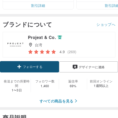
割引詳細
割引詳
ブランドについて
ショップへ
Projext & Co.
台湾
4.9
(269)
フォローする
デザイナーに連絡
発送までの所要時
フォロワー数
返信率
前回オンライン
間
1週間以上
1,460
69%
1〜3日
すべての商品を見る
商品説明