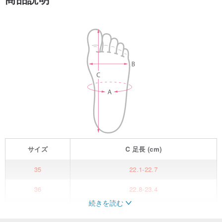
サイズ
C
足長
(cm)
35
22.1-22.7
36
22.8-23.4
続きを読む
37
23.8