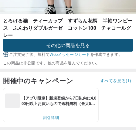
とろける猫 ティーカップ すずらん花柄 半袖ワンピー
ス ふんわりダブルガーゼ コットン100 チャコールグ
レー
その他の商品を見る
ご注文完了後、無料で
Webメッセージカード
を作成できます。
この商品は非公開です。他の商品を選んでください。
開催中のキャンペーン
すべてを見る(1)
【アプリ限定】新規登録から7日以内に4,0
00円以上お買いもので送料無料（最大500
円OFF）
割引詳細