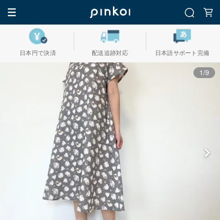
日本円で決済
配送追跡対応
日本語サポート完備
1/9