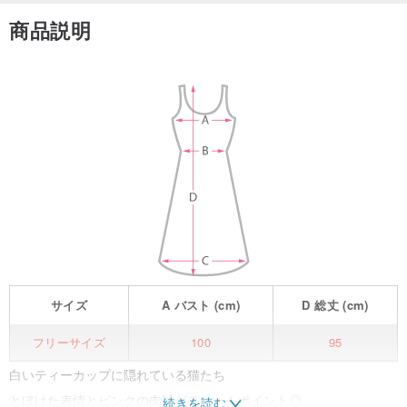
商品説明
サイズ
A
バスト
(cm)
D
総丈
(cm)
フリーサイズ
100
95
白いティーカップに隠れている猫たち
とぼけた表情とピンクの肉球がチャームポイント◎
続きを読む