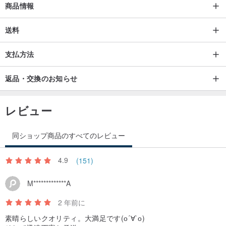
商品情報
送料
支払方法
返品・交換のお知らせ
レビュー
同ショップ商品のすべてのレビュー
4.9
(151)
M*************A
2 年前に
素晴らしいクオリティ。大満足です(о´∀`о)