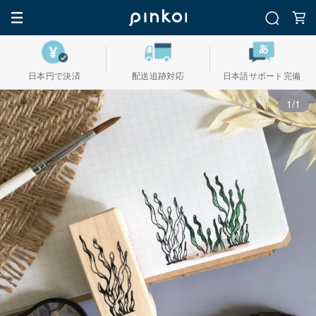
日本円で決済
配送追跡対応
日本語サポート完備
1/1