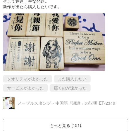
そして迅速丁寧な発送。
新作が出たら購入したいです。
クオリティがよかった
また購入したい
サービスがよかった
届くのが速かった
メープルスタンプ - 中国語「謝謝」の説明 ET-2349
もっと見る (151)