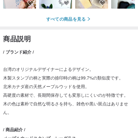
すべての商品を見る
商品説明
/ ブランド紹介 /
台湾のオリジナルデザイナーによるデザイン。
木製スタンプの柄と実際の捺印時の柄は99.7%の類似度です。
北米カナダ産の天然メープルウッドを使用。
高硬度の素材で、長期間保存しても変形しにくいのが特徴です。
木の色は素朴で自然な明るさを持ち、雑色や黒い斑点はありませ
ん。
/ 商品紹介 /
メープルウッドスタンプ - シーグラス