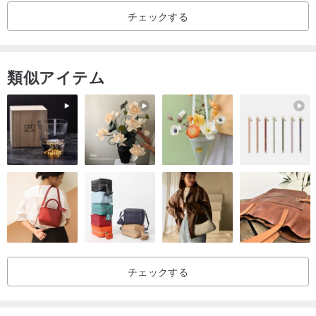
チェックする
※ 高温多湿の場所には置かないでください。
類似アイテム
チェックする