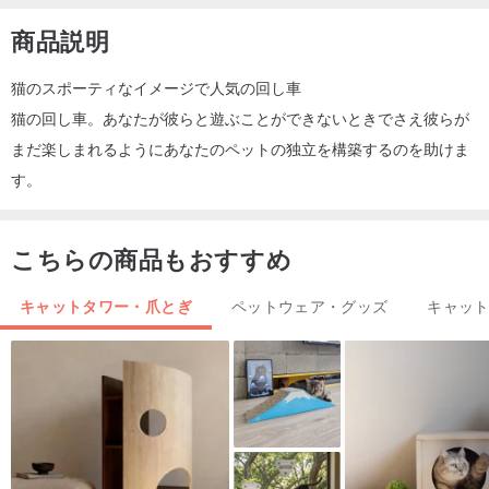
商品説明
猫のスポーティなイメージで人気の回し車
猫の回し車。あなたが彼らと遊ぶことができないときでさえ彼らが
まだ楽しまれるようにあなたのペットの独立を構築するのを助けま
す。
こちらの商品もおすすめ
キャットタワー・爪とぎ
ペットウェア・グッズ
キャッ