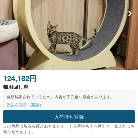
124,182円
猫用回し車
自動翻訳されているため、内容が不完全な場合があります。
原文を表示（英語）
入荷待ち登録
この商品は現在在庫がありません。 [ 入荷待ち ] を押すと、優先的にお
知らせがきます。