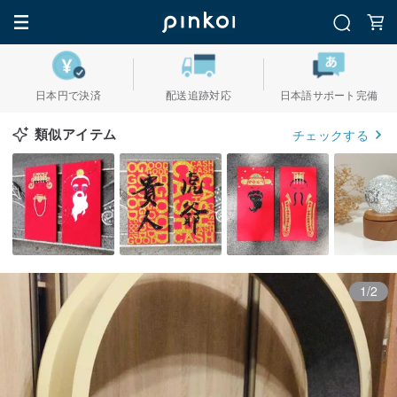
日本円で決済
配送追跡対応
日本語サポート完備
類似アイテム
チェックする
1/2