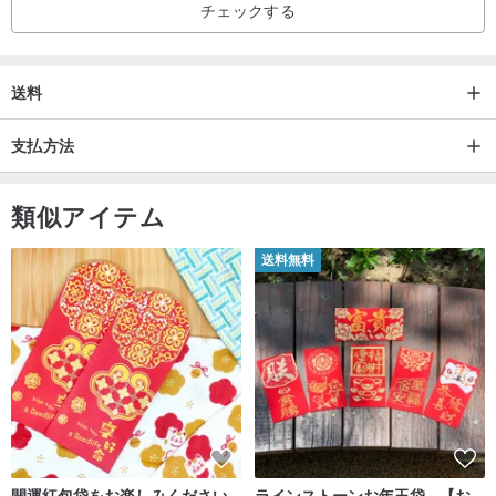
チェックする
送料
支払方法
類似アイテム
送料無料
開運紅包袋をお楽しみください
ラインストーンお年玉袋 - 【お