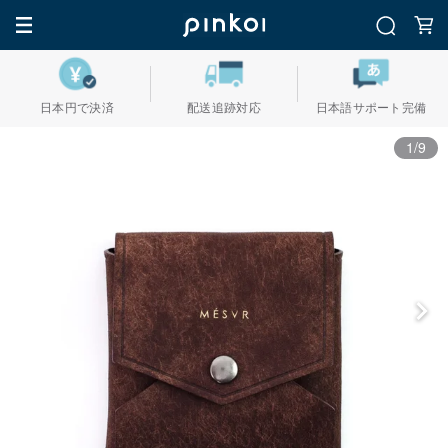
日本円で決済
配送追跡対応
日本語サポート完備
1/9