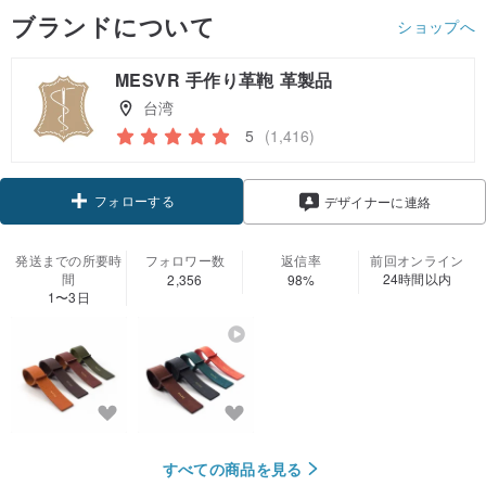
ブランドについて
ショップへ
MESVR 手作り革鞄 革製品
台湾
5
(1,416)
フォローする
デザイナーに連絡
発送までの所要時
フォロワー数
返信率
前回オンライン
間
24時間以内
2,356
98%
1〜3日
すべての商品を見る