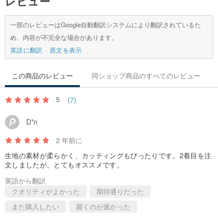
レビュー
一部のレビューはGoogle自動翻訳システムにより翻訳されているた
め、内容が不完全な場合があります。
英語に翻訳
原文を表示
この商品のレビュー
同ショップ商品のすべてのレビュー
5
(7)
D*n
2 年前に
生地の素材が柔らかく、カッティングもぴったりです。2着目を注
文しましたが、とてもオススメです。
英語から翻訳
クオリティがよかった
期待通りだった
また購入したい
届くのが速かった