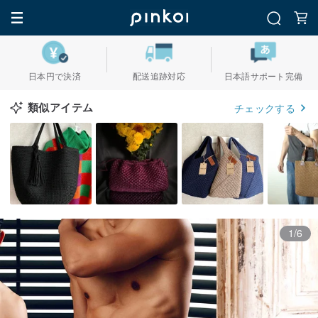
日本円で決済
配送追跡対応
日本語サポート完備
類似アイテム
チェックする
1/6