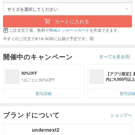
カートに入れる
ご注文完了後、無料で
Webメッセージカード
を作成できます。
今すぐのご注文で8/14~8/25にお届け予定です。
開催中のキャンペーン
すべてを見る(5)
50%OFF
【アプリ限定】
内に4,000円
1点ごとに50%OFF
無料（最大500円
割引詳細
割引詳
ブランドについて
ショップへ
undernext2