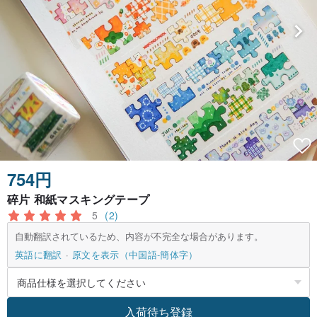
754円
碎片 和紙マスキングテープ
5
(2)
自動翻訳されているため、内容が不完全な場合があります。
英語に翻訳
原文を表示（中国語-簡体字）
入荷待ち登録