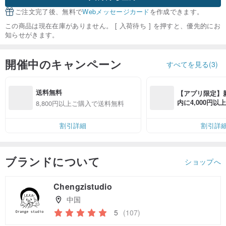
ご注文完了後、無料で
Webメッセージカード
を作成できます。
この商品は現在在庫がありません。 [ 入荷待ち ] を押すと、優先的にお
知らせがきます。
開催中のキャンペーン
すべてを見る(3)
送料無料
【アプリ限定】
内に4,000円
8,800円以上ご購入で送料無料
無料（最大500円
割引詳細
割引詳
ブランドについて
ショップへ
Chengzistudio
中国
5
(107)