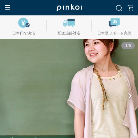
日本円で決済
配送追跡対応
日本語サポート完備
1/5