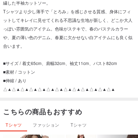
繍した半袖カットソー。
Tシャツより少し薄手で「とろみ」を感じさせる質感、身体にフィ
ットしてキレイに見せてくれる不思議な生地が新しく、どこか大人
っぽい雰囲気のアイテム。色味がステキで、春のパステルカラー
や、夏の薄い色のデニム、春夏に欠かせない白アイテムにも良く似
合います。
■サイズ / 着丈65cm、肩幅32cm、袖丈11cm、バスト82cm
■素材 / コットン
■伸縮 / あり
△▲△▲△▲△▲△▲△▲△▲△▲△▲△▲△▲△▲△▲
こちらの商品もおすすめ
Tシャツ
ファッション
Tシャツ