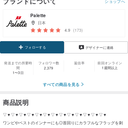
ブランドについて
ショップへ
Palette
日本
4.9
(173)
フォローする
デザイナーに連絡
発送までの所要時
フォロワー数
返信率
前回オンライン
間
1週間以上
2,379
-
1〜3日
すべての商品を見る
商品説明
▽▼▽▼▽▼▽▼▽▼▽▼▽▼▽▼▽▼▽▼▽▼▽▼▽▼
ワンピやベストのインナーにも◎首回りにカラフルなフラッグを刺