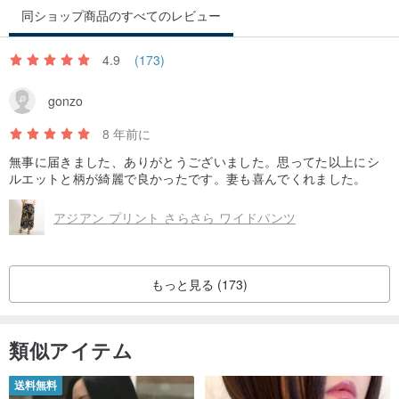
同ショップ商品のすべてのレビュー
4.9
(173)
gonzo
8 年前に
無事に届きました、ありがとうございました。思ってた以上にシ
ルエットと柄が綺麗で良かったです。妻も喜んでくれました。
アジアン プリント さらさら ワイドパンツ
もっと見る (173)
類似アイテム
送料無料